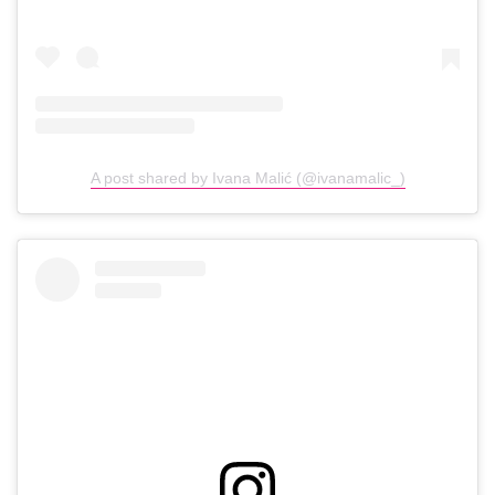
A post shared by Ivana Malić (@ivanamalic_)