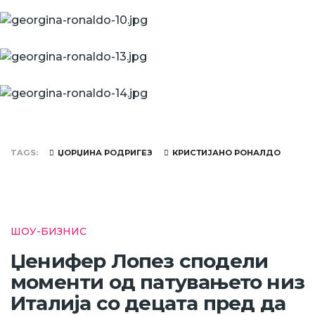
TAGS
ЏОРЏИНА РОДРИГЕЗ
КРИСТИЈАНО РОНАЛДО
ШОУ-БИЗНИС
Џенифер Лопез сподели
моменти од патувањето низ
Италија со децата пред да