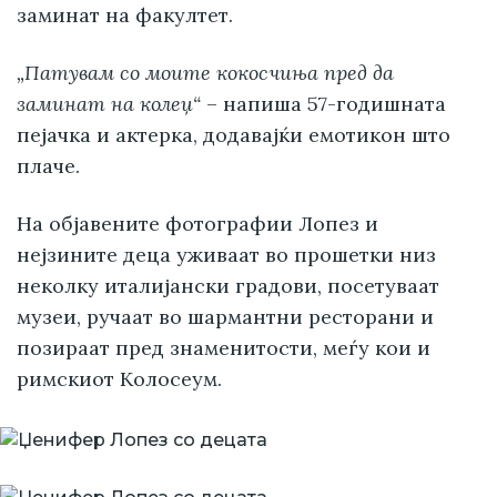
заминат на факултет.
„Патувам со моите кокосчиња пред да
заминат на колеџ“
– напиша 57-годишната
пејачка и актерка, додавајќи емотикон што
плаче.
На објавените фотографии Лопез и
нејзините деца уживаат во прошетки низ
неколку италијански градови, посетуваат
музеи, ручаат во шармантни ресторани и
позираат пред знаменитости, меѓу кои и
римскиот Колосеум.