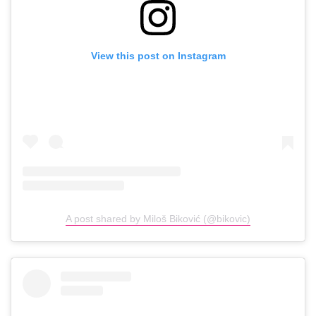
View this post on Instagram
A post shared by Miloš Biković (@bikovic)