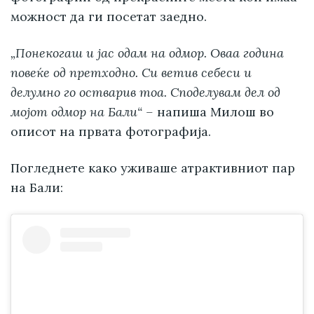
можност да ги посетат заедно.
„Понекогаш и јас одам на одмор. Оваа година
повеќе од претходно. Си ветив себеси и
делумно го остварив тоа. Споделувам дел од
мојот одмор на Бали“ –
напиша Милош во
описот на првата фотографија.
Погледнете како уживаше атрактивниот пар
на Бали: