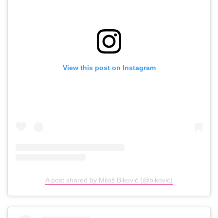
View this post on Instagram
A post shared by Miloš Biković (@bikovic)