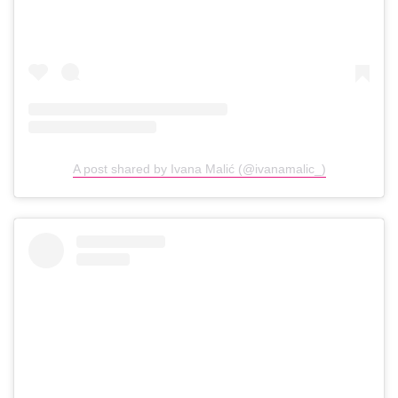
A post shared by Ivana Malić (@ivanamalic_)