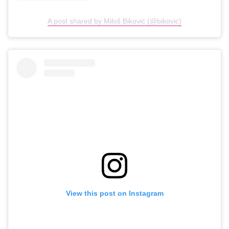
A post shared by Miloš Biković (@bikovic)
View this post on Instagram