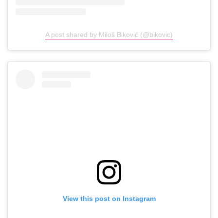
A post shared by Miloš Biković (@bikovic)
View this post on Instagram