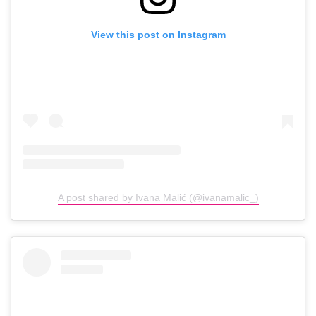
View this post on Instagram
A post shared by Ivana Malić (@ivanamalic_)