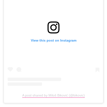
View this post on Instagram
A post shared by Miloš Biković (@bikovic)