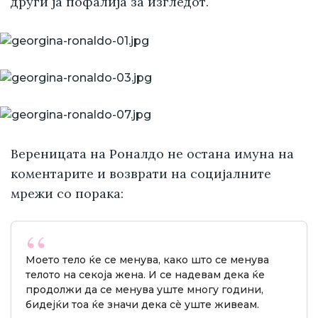
други ја пофалија за изгледот.
Вереницата на Роналдо не остана имуна на
коментарите и возврати на социјалните
мрежи со порака:
Моето тело ќе се менува, како што се менува
телото на секоја жена. И се надевам дека ќе
продолжи да се менува уште многу години,
бидејќи тоа ќе значи дека сè уште живеам.