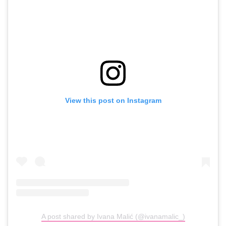
View this post on Instagram
A post shared by Ivana Malić (@ivanamalic_)