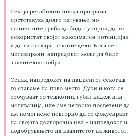
Секоја рехабилитациска програма
претставува долго патување, но
пациентите треба да бидат упорни, да го
искористат својот максимален потенцијал
и да ги остварат своите цели. Кога се
мотивирани, напредокот може да биде
значително побрз.
Сепак, напредокот на пациентот секогаш
го ставаме на прво место. Дури и кога се
соочуваат со тешкотии, губат надеж или
мотивација, ние сме целосно посветени да
им помогнеме повторно да се фокусираат
на својата долгорочна цел – напредокот и
подобрувањето на квалитетот на животот.