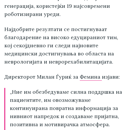
генерација, користејќи 19 најсовремени
роботизирани уреди.
Најдобрите резултати се постигнуваат
благодарение на високо едуцираниот тим,
кој секојдневно ги следи најновите
медицински достигнувања во областа на
неврологијата и неврорехабилитацијата.
Директорот Милан Ѓуриќ за
Фемина
изјави:
„Ние им обезбедуваме силна поддршка на
пациентите, им овозможуваме
континуирана повратна информација за
нивниот напредок и создаваме пријатна,
позитивна и мотивирачка атмосфера.