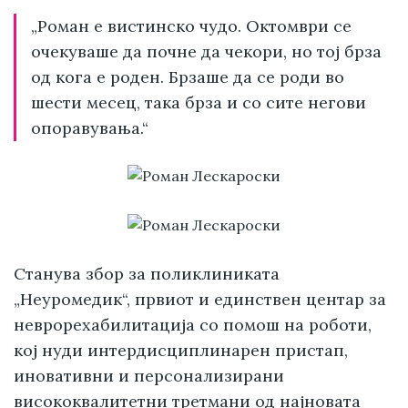
„Роман е вистинско чудо. Октомври се
очекуваше да почне да чекори, но тој брза
од кога е роден. Брзаше да се роди во
шести месец, така брза и со сите негови
опоравувања.“
Станува збор за поликлиниката
„Неуромедик“, првиот и единствен центар за
неврорехабилитација со помош на роботи,
кој нуди интердисциплинарен пристап,
иновативни и персонализирани
висококвалитетни третмани од најновата