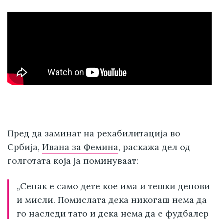
Пред да заминат на рехабилитација во
Србија,
Ивана за Фемина
, раскажа дел од
голготата која ја поминуваат:
„Сепак е само дете кое има и тешки денови
и мисли. Помислата дека никогаш нема да
го наследи тато и дека нема да е фудбалер