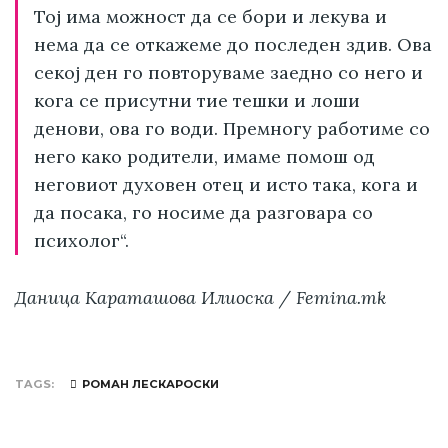
Тој има можност да се бори и лекува и
нема да се откажеме до последен здив. Ова
секој ден го повторуваме заедно со него и
кога се присутни тие тешки и лоши
денови, ова го води. Премногу работиме со
него како родители, имаме помош од
неговиот духовен отец и исто така, кога и
да посака, го носиме да разговара со
психолог“.
Даница Караташова Илиоска / Femina.mk
TAGS
РОМАН ЛЕСКАРОСКИ