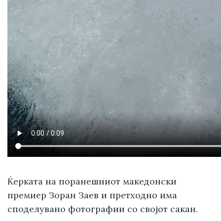
Ќерката на поранешниот македонски
премиер Зоран Заев и претходно има
споделувано фотографии со својот сакан.