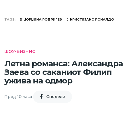
TAGS
ЏОРЏИНА РОДРИГЕЗ
КРИСТИЈАНО РОНАЛДО
ШОУ-БИЗНИС
Летна романса: Александра
Заева со саканиот Филип
ужива на одмор
Пред 10 часа
Cподели