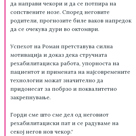
да направи чекори и да се потпира на
сопствените нозе. Според неговите
родители, прогнозите биле ваков напредок
да се очекува дури во октомври.
Успехот на Роман претставува силна
мотивација и доказ дека стручната
рехабилитациска работа, упорноста на
пациентот и примената на најсовремените
технологии можат значително да
придонесат за побрзо и поквалитетно
закрепнување.
Горди сме што сме дел од неговиот
рехабилитациски пат и се радуваме на
секој негов нов чекор.“