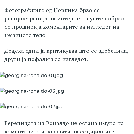
Фотографиите од Џорџина брзо се
распространија на интернет, а уште побрзо
се проширија коментарите за изгледот на
нејзиното тело.
Додека едни ја критикуваа што се здебелила,
други ја пофалија за изгледот.
Вереницата на Роналдо не остана имуна на
коментарите и возврати на социјалните