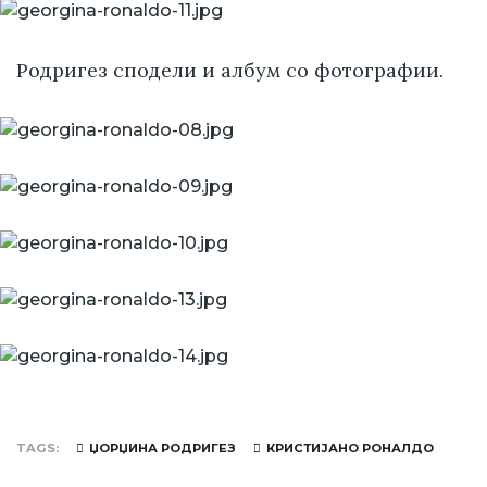
Родригез сподели и албум со фотографии.
TAGS
ЏОРЏИНА РОДРИГЕЗ
КРИСТИЈАНО РОНАЛДО