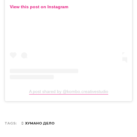
View this post on Instagram
A post shared by @kombo.creativestudio
TAGS
ХУМАНО ДЕЛО