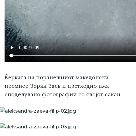
Ќерката на поранешниот македонски
премиер Зоран Заев и претходно има
споделувано фотографии со својот сакан.