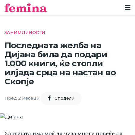
ЗАНИМЛИВОСТИ
Последната желба на
Дијана била да подари
1.000 книги, ќе стопли
илјада срца на настан во
Скопје
Пред 2 месеци
Cподели
Хартијата има моќ да чува многу повеќе од