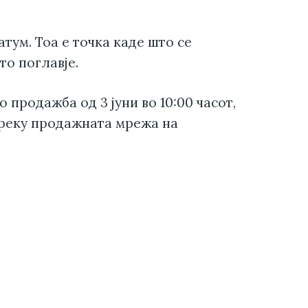
атум. Тоа е точка каде што се
то поглавје.
 продажба од 3 јуни во 10:00 часот,
реку продажната мрежа на