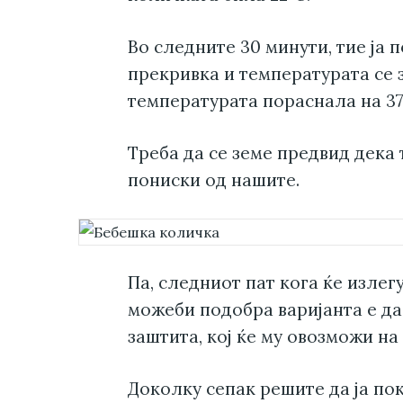
Во следните 30 минути, тие ја 
прекривка и температурата се з
температурата пораснала на 37
Треба да се земе предвид дека
пониски од нашите.
Па, следниот пат кога ќе излег
можеби подобра варијанта е да
заштита, кој ќе му овозможи на
Доколку сепак решите да ја по