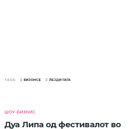
TAGS
БИЈОНСЕ
ЛЕЈДИ ГАГА
ШОУ-БИЗНИС
Дуа Липа од фестивалот во