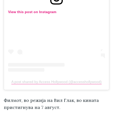
View this post on Instagram
A post shared by Access Hollywood (@accesshollywood)
Филмот, во режија на Вил Глак, во кината
пристигнува на 7 август.