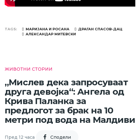
TAGS
МАРИЈАНА И РОСАНА
ДРАГАН СПАСОВ-ДАЦ
АЛЕКСАНДАР МИТЕВСКИ
ЖИВОТНИ СТОРИИ
„Мислев дека запросуваат
друга девојка“: Ангела од
Крива Паланка за
предлогот за брак на 10
метри под вода на Малдиви
Пред 12 часа
Cподели