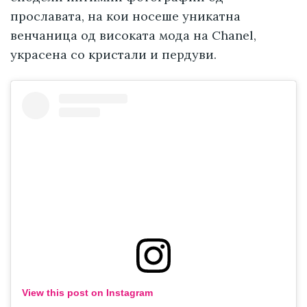
прославата, на кои носеше уникатна
венчаница од високата мода на Chanel,
украсена со кристали и пердуви.
View this post on Instagram