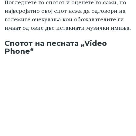
Погледнете го спотот и оценете го сами, но
најверојатно овој спот нема да одговори на
големите очекувања кои обожавателите ги
имаат од овие две истакнати музички имиња.
Спотот на песната „Video
Phone“