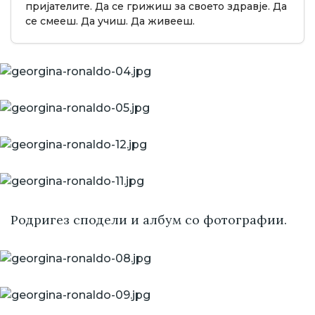
пријателите. Да се грижиш за своето здравје. Да
се смееш. Да учиш. Да живееш.
Родригез сподели и албум со фотографии.