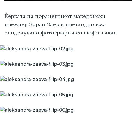
Ќерката на поранешниот македонски
премиер Зоран Заев и претходно има
споделувано фотографии со својот сакан.