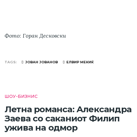
Фото: Горан Десковски
TAGS
ЈОВАН ЈОВАНОВ
ЕЛВИР МЕКИЌ
ШОУ-БИЗНИС
Летна романса: Александра
Заева со саканиот Филип
ужива на одмор