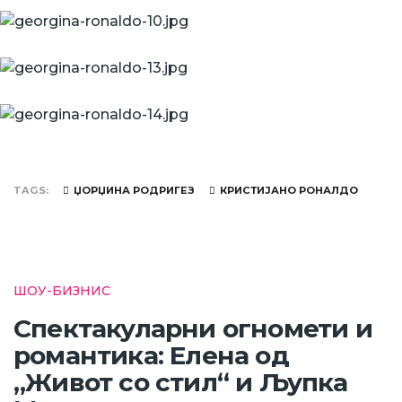
TAGS
ЏОРЏИНА РОДРИГЕЗ
КРИСТИЈАНО РОНАЛДО
ШОУ-БИЗНИС
Спектакуларни огномети и
романтика: Елена од
„Живот со стил“ и Љупка