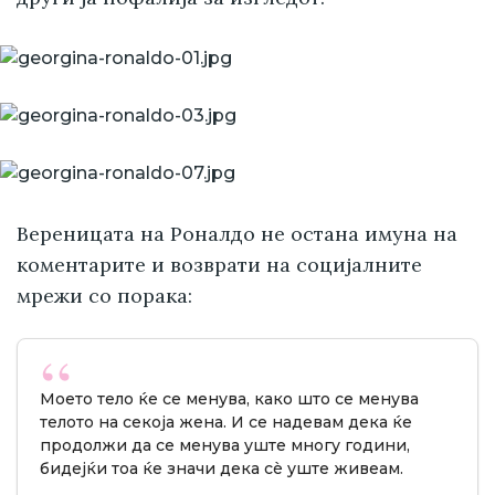
Вереницата на Роналдо не остана имуна на
коментарите и возврати на социјалните
мрежи со порака:
Моето тело ќе се менува, како што се менува
телото на секоја жена. И се надевам дека ќе
продолжи да се менува уште многу години,
бидејќи тоа ќе значи дека сè уште живеам.