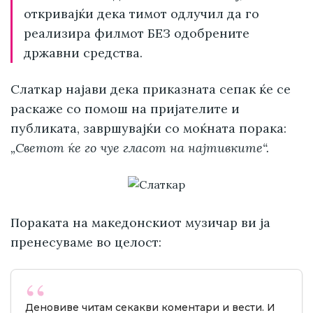
откривајќи дека тимот одлучил да го
реализира филмот БЕЗ одобрените
државни средства.
Слаткар најави дека приказната сепак ќе се
раскаже со помош на пријателите и
публиката, завршувајќи со моќната порака:
„Светот ќе го чуе гласот на најтивките“.
Пораката на македонскиот музичар ви ја
пренесуваме во целост:
Деновиве читам секакви коментари и вести. И