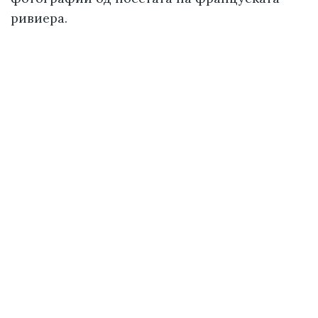
ривиера.