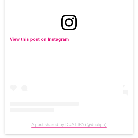
View this post on Instagram
A post shared by DUA LIPA (@dualipa)