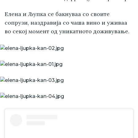
Елена и Љупка се бакнуваа со своите
сопрузи, наздравија со чаша вино и уживаа
во секој момент од уникатното доживување.