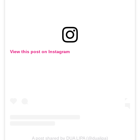
View this post on Instagram
A post shared by DUA LIPA (@dualipa)