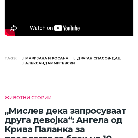
TAGS
МАРИЈАНА И РОСАНА
ДРАГАН СПАСОВ-ДАЦ
АЛЕКСАНДАР МИТЕВСКИ
ЖИВОТНИ СТОРИИ
„Мислев дека запросуваат
друга девојка“: Ангела од
Крива Паланка за