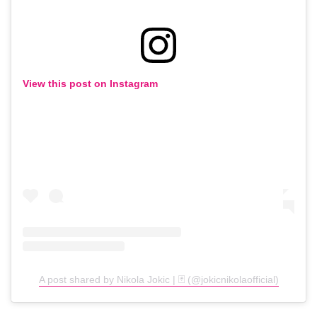
View this post on Instagram
A post shared by Nikola Jokic | 🃏 (@jokicnikolaofficial)