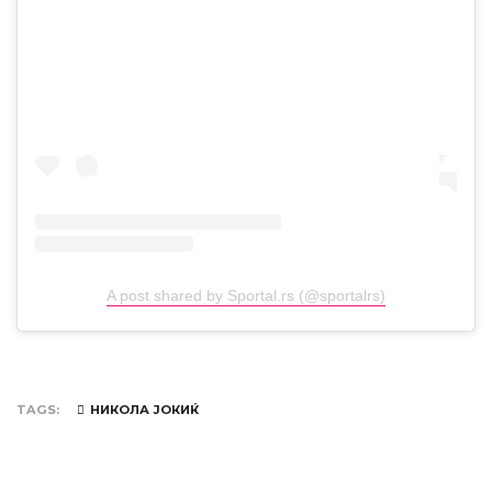
A post shared by Sportal.rs (@sportalrs)
TAGS
НИКОЛА ЈОКИЌ