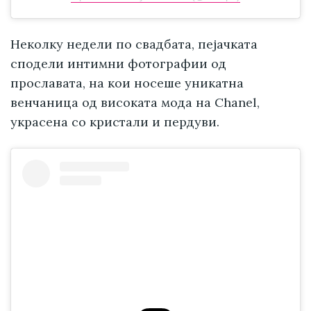
Неколку недели по свадбата, пејачката
сподели интимни фотографии од
прославата, на кои носеше уникатна
венчаница од високата мода на Chanel,
украсена со кристали и пердуви.