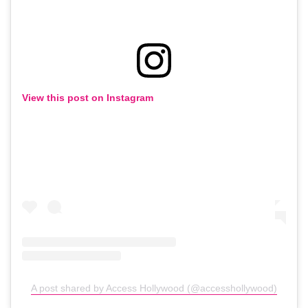
View this post on Instagram
A post shared by Access Hollywood (@accesshollywood)