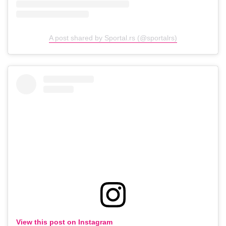
A post shared by Sportal.rs (@sportalrs)
View this post on Instagram