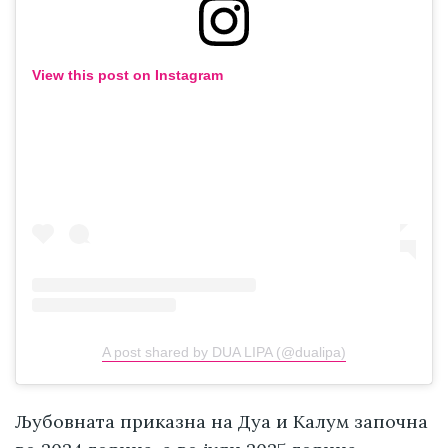
View this post on Instagram
A post shared by DUA LIPA (@dualipa)
Љубовната приказна на Дуа и Калум започна