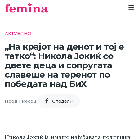
АКТУЕЛНО
„На крајот на денот и тој е
татко“: Никола Јокиќ со
двете деца и сопругата
славеше на теренот по
победата над БиХ
Пред 1 месец
Cподели
Никола Јокиќ ја имаше најубавата поддршка