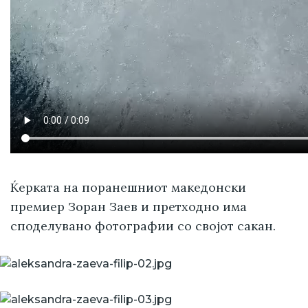
Ќерката на поранешниот македонски
премиер Зоран Заев и претходно има
споделувано фотографии со својот сакан.