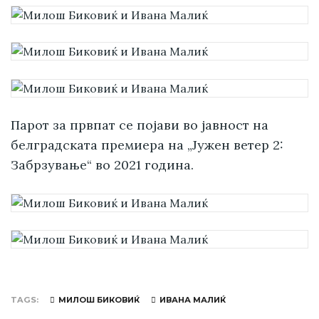
Парот за првпат се појави во јавност на
белградската премиера на „Јужен ветер 2:
Забрзување“ во 2021 година.
TAGS
МИЛОШ БИКОВИЌ
ИВАНА МАЛИЌ