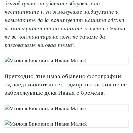
благодариме на убавите зборови и на
честитките и ги замолуваме медиумите и
новинарите да ја почитуваат нашата одлука
и интегритетот на нашите животи. Секако
ќе ве контактираме кога ќе сакаме да
разговараме на оваа тема“
.
Претходно, тие имаа објавено фотографии
од заедничкиот летен одмор, но на нив не се
забележуваше дека Ивана е бремена.