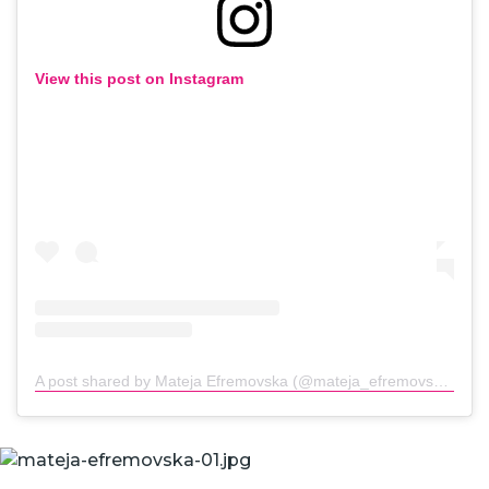
View this post on Instagram
A post shared by Mateja Efremovska (@mateja_efremovska)