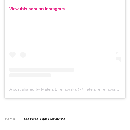
View this post on Instagram
A post shared by Mateja Efremovska (@mateja_efremovska)
TAGS
МАТЕЈА ЕФРЕМОВСКА