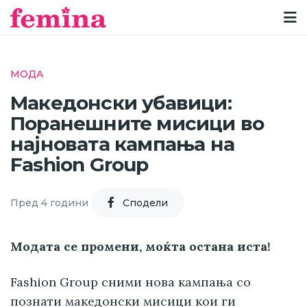
МОДА
Македонски убавици:
Поранешните мисици во
најновата кампања на
Fashion Group
Пред 4 години
Cподели
Модата се промени, моќта остана иста!
Fashion Group сними нова кампања со
познати македонски мисици кои ги