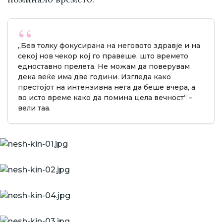
„Бев толку фокусирана на неговото здравје и на
секој нов чекор кој го правеше, што времето
едноставно прелета. Не можам да поверувам
дека веќе има две години. Изгледа како
престојот на интензивна нега да беше вчера, а
во исто време како да помина цела вечност“ –
вели таа.