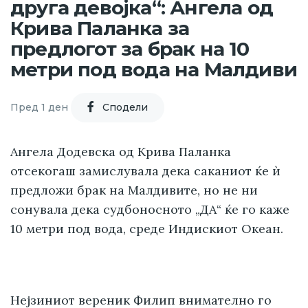
друга девојка“: Ангела од
Крива Паланка за
предлогот за брак на 10
метри под вода на Малдиви
Пред 1 ден
Cподели
Ангела Додевска од Крива Паланка
отсекогаш замислувала дека саканиот ќе ѝ
предложи брак на Малдивите, но не ни
сонувала дека судбоносното „ДА“ ќе го каже
10 метри под вода, среде Индискиот Океан.
Нејзиниот вереник Филип внимателно го