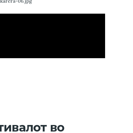
тивалот во