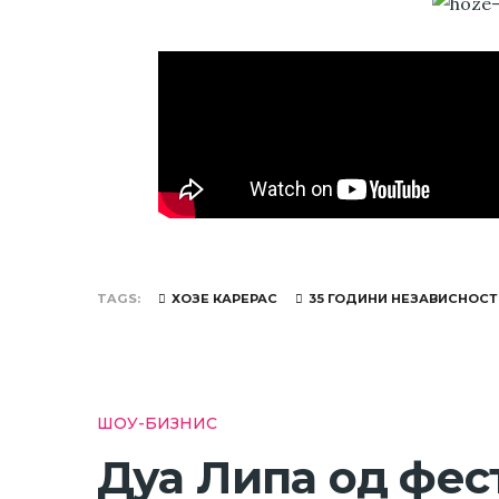
TAGS
ХОЗЕ КАРЕРАС
35 ГОДИНИ НЕЗАВИСНОСТ
ШОУ-БИЗНИС
Дуа Липа од фес