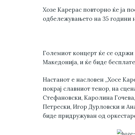
Хозе Карерас повторно ќе ја по
одбележувањето на 35 години н
Големиот концерт ќе се одржи 
Македонија, и ќе биде бесплате
Настанот е насловен „Хосе Кар
покрај славниот тенор, на сцен
Стефановски, Каролина Гочева,
Петрески, Игор Дурловски и Ан
биде придружуван од оркестар