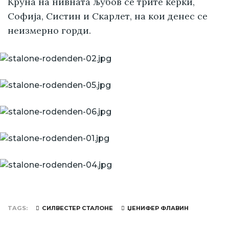
Круна на нивната љубов се трите ќерки,
Софија, Систин и Скарлет, на кои денес се
неизмерно горди.
TAGS
СИЛВЕСТЕР СТАЛОНЕ
ЏЕНИФЕР ФЛАВИН