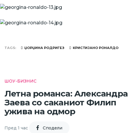
TAGS
ЏОРЏИНА РОДРИГЕЗ
КРИСТИЈАНО РОНАЛДО
ШОУ-БИЗНИС
Летна романса: Александра
Заева со саканиот Филип
ужива на одмор
Пред 1 час
Cподели