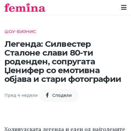
ШОУ-БИЗНИС
Легенда: Силвестер
Сталоне слави 80-ти
роденден, сопругата
Џенифер со емотивна
објава и стари фотографии
Пред 4 недели
Cподели
Холивудската легенда и еден од најголемите