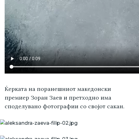
Ќерката на поранешниот македонски
премиер Зоран Заев и претходно има
споделувано фотографии со својот сакан.