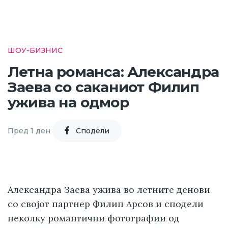
ШОУ-БИЗНИС
Летна романса: Александра
Заева со саканиот Филип
ужива на одмор
Пред 1 ден
Cподели
Александра Заева ужива во летните денови
со својот партнер Филип Арсов и сподели
неколку романтични фотографии од