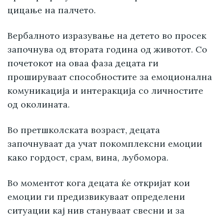
цицање на палчето.
Вербалното изразување на детето во просек
започнува од втората година од животот. Со
почетокот на оваа фаза децата ги
прошируваат способностите за емоционална
комуникација и интеракција со личностите
од околината.
Во претшколската возраст, децата
започнуваат да учат покомплексни емоции
како гордост, срам, вина, љубомора.
Во моментот кога децата ќе откријат кои
емоции ги предизвикуваат определени
ситуации кај нив стануваат свесни и за