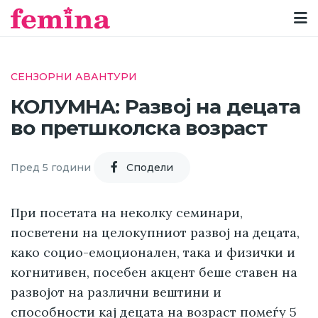
СЕНЗОРНИ АВАНТУРИ
КОЛУМНА: Развој на децата
во претшколска возраст
Пред 5 години
Cподели
При посетата на неколку семинари,
посветени на целокупниот развој на децата,
како социо-емоционален, така и физички и
когнитивен, посебен акцент беше ставен на
развојот на различни вештини и
способности кај децата на возраст помеѓу 5