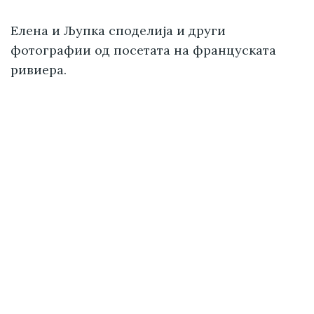
Елена и Љупка споделија и други
фотографии од посетата на француската
ривиера.