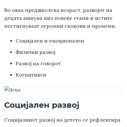
Во оваа предшколска возраст, развојот на
децата минува низ повеќе етапи и истите
постигнуваат огромни скокови и промени.
Социјален и емоционален
Физички развој
Развој на говорот
Когнитивен
Социјален развој
Социјалниот развој на детето се рефлектира