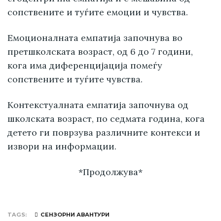
сопствените и туѓите емоции и чувства.
Емоционалната емпатија започнува во
претшколската возраст, од 6 до 7 години,
кога има диференцијација помеѓу
сопствените и туѓите чувства.
Контекстуалната емпатија започнува од
школската возраст, по седмата година, кога
детето ги поврзува различните контекси и
извори на информации.
*Продолжува*
TAGS
СЕНЗОРНИ АВАНТУРИ