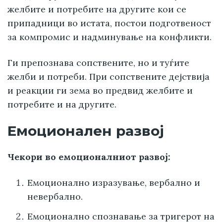
желбите и потребите на другите кои се
припадници во истата, постои подготвеност
за компромис и надминување на конфликти.
Ги препознава сопствените, но и туѓите
желби и потреби. При сопствените дејствија
и реакции ги зема во предвид желбите и
потребите и на другите.
Емоционален развој
Чекори во емоционалниот развој:
Емоционално изразување, вербално и
невербално.
Емоционално спознавање за тригерот на