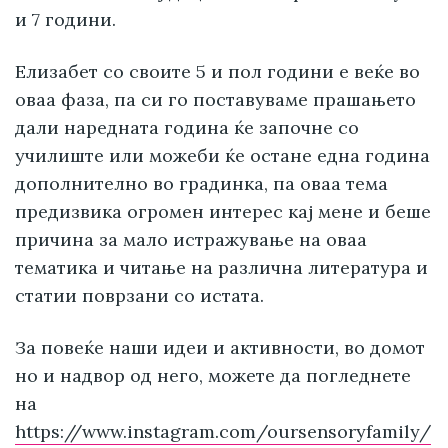
и 7 години.
Елизабет со своите 5 и пол години е веќе во
оваа фаза, па си го поставуваме прашањето
дали наредната година ќе започне со
училиште или можеби ќе остане една година
дополнително во градинка, па оваа тема
предизвика огромен интерес кај мене и беше
причина за мало истражување на оваа
тематика и читање на различна литература и
статии поврзани со истата.
За повеќе наши идеи и активности, во домот
но и надвор од него, можете да погледнете
на
https://www.instagram.com/oursensoryfamily/