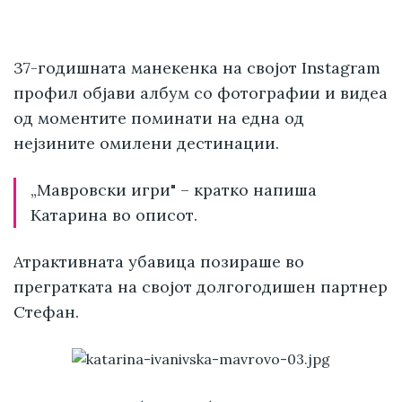
37-годишната манекенка на својот Instagram
профил објави албум со фотографии и видеа
од моментите поминати на една од
нејзините омилени дестинации.
„Мавровски игри" – кратко напиша
Катарина во описот.
Атрактивната убавица позираше во
прегратката на својот долгогодишен партнер
Стефан.