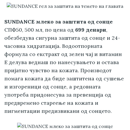
SUNDANCE млеко за заштита од сонце
СПФ50, 500 мл, по цена од
699 денари
,
обезбедува сигурна заштита од сонце и 24-
часовна хидратација. Водоотпорната
формула со екстракт од зелен чај и витамин
Е делува веднаш по нанесувањето и остава
пријатно чувство на кожата. Производот
помага кожата да биде заштитена од сушење
и изгореници од сонце, а редовната
употреба придонесува за превенција од
предвремено стареење на кожата и
пигментации предизвикани од сонцето.