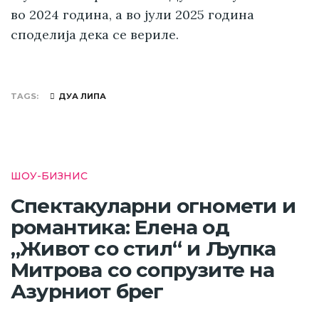
во 2024 година, а во јули 2025 година
споделија дека се вериле.
TAGS
ДУА ЛИПА
ШОУ-БИЗНИС
Спектакуларни огномети и
романтика: Елена од
„Живот со стил“ и Љупка
Митрова со сопрузите на
Азурниот брег