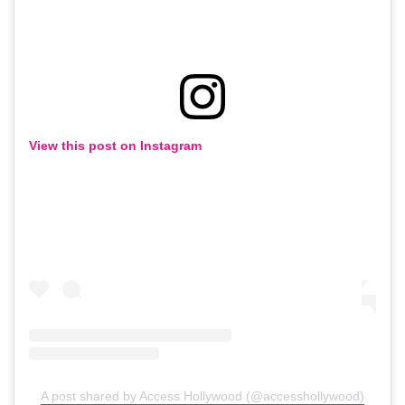
View this post on Instagram
A post shared by Access Hollywood (@accesshollywood)