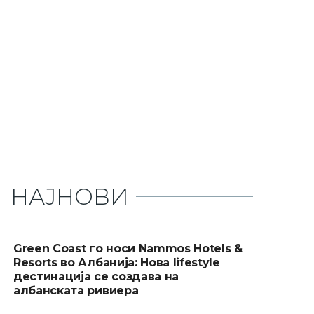
НАЈНОВИ
Green Coast го носи Nammos Hotels &
Resorts во Албанија: Нова lifestyle
дестинација се создава на
албанската ривиера