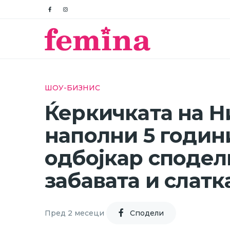
ШОУ-БИЗНИС
Ќеркичката на Н
наполни 5 годин
одбојкар сподел
забавата и слатк
Пред 2 месеци
Cподели