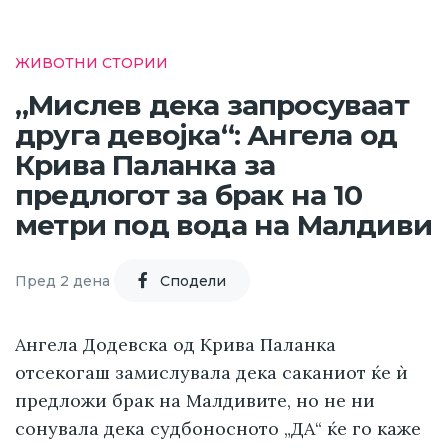
ЖИВОТНИ СТОРИИ
„Мислев дека запросуваат
друга девојка“: Ангела од
Крива Паланка за
предлогот за брак на 10
метри под вода на Малдиви
Пред 2 дена
Cподели
Ангела Додевска од Крива Паланка
отсекогаш замислувала дека саканиот ќе ѝ
предложи брак на Малдивите, но не ни
сонувала дека судбоносното „ДА“ ќе го каже