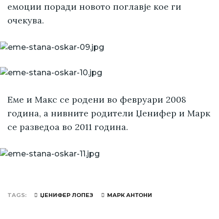
емоции поради новото поглавје кое ги
очекува.
Еме и Макс се родени во февруари 2008
година, а нивните родители Џенифер и Марк
се разведоа во 2011 година.
TAGS
ЏЕНИФЕР ЛОПЕЗ
МАРК АНТОНИ