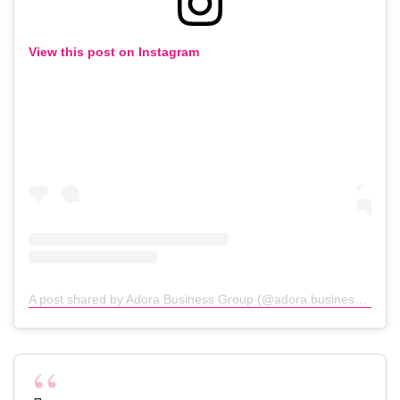
View this post on Instagram
A post shared by Adora Business Group (@adora.business.group)