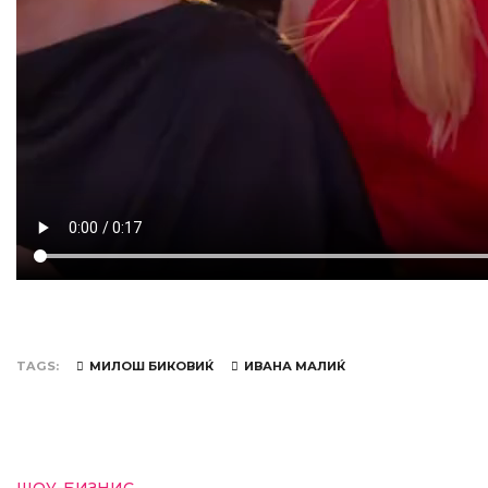
TAGS
МИЛОШ БИКОВИЌ
ИВАНА МАЛИЌ
ШОУ-БИЗНИС