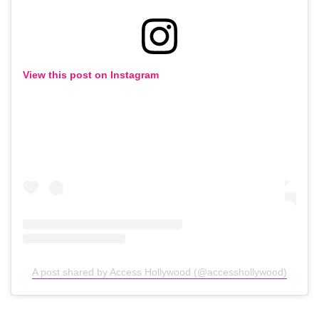
View this post on Instagram
A post shared by Access Hollywood (@accesshollywood)