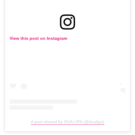
View this post on Instagram
A post shared by DUA LIPA (@dualipa)