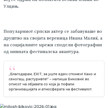
Улцињ.
Популарниот српски актер се забавуваше во
друштво на својата вереница Ивана Малиќ, а
на социјалните мрежи сподели фотографии
од нивната фестивалска авантура.
„Благодарам, EXIT, за уште еден спомен! Како и
секогаш, растуривте!“ – напиша Биковиќ во
описот на објавата со која ја пофали
организацијата и атмосферата на фестивалот.