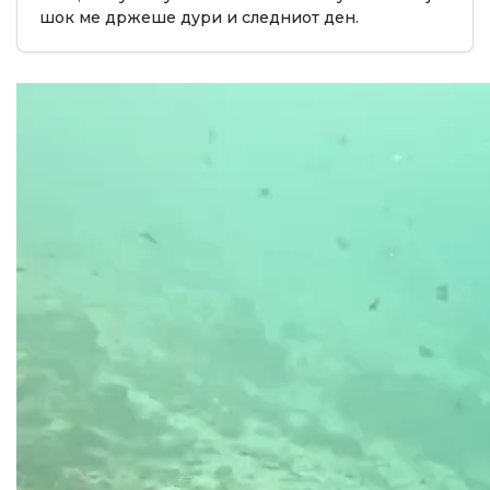
шок ме држеше дури и следниот ден.