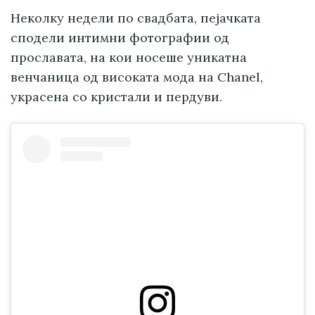
Неколку недели по свадбата, пејачката
сподели интимни фотографии од
прославата, на кои носеше уникатна
венчаница од високата мода на Chanel,
украсена со кристали и пердуви.