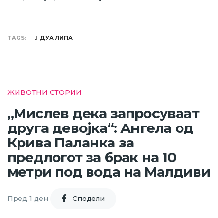
TAGS
ДУА ЛИПА
ЖИВОТНИ СТОРИИ
„Мислев дека запросуваат
друга девојка“: Ангела од
Крива Паланка за
предлогот за брак на 10
метри под вода на Малдиви
Пред 1 ден
Cподели