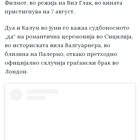
Филмот, во режија на Вил Глак, во кината
пристигнува на 7 август.
Дуа и Калум во јуни го кажаа судбоносното
„да“ на романтична церемонија во Сицилија,
во историската вила Валгуарнера, во
близина на Палермо, откако претходно
официјално склучија граѓански брак во
Лондон.