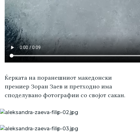
Ќерката на поранешниот македонски
премиер Зоран Заев и претходно има
споделувано фотографии со својот сакан.