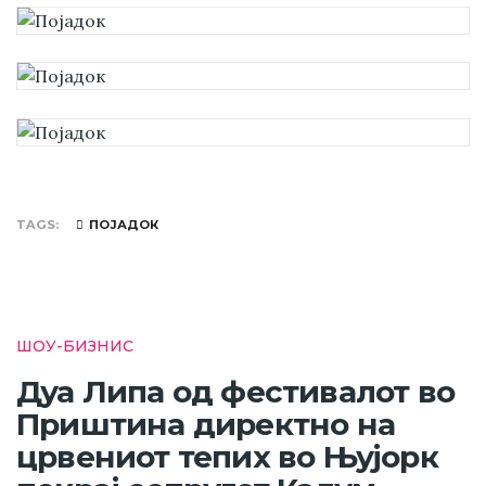
TAGS
ПОЈАДОК
ШОУ-БИЗНИС
Дуа Липа од фестивалот во
Приштина директно на
црвениот тепих во Њујорк