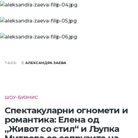
TAGS
АЛЕКСАНДРА ЗАЕВА
ШОУ-БИЗНИС
Спектакуларни огномети и
романтика: Елена од
„Живот со стил“ и Љупка