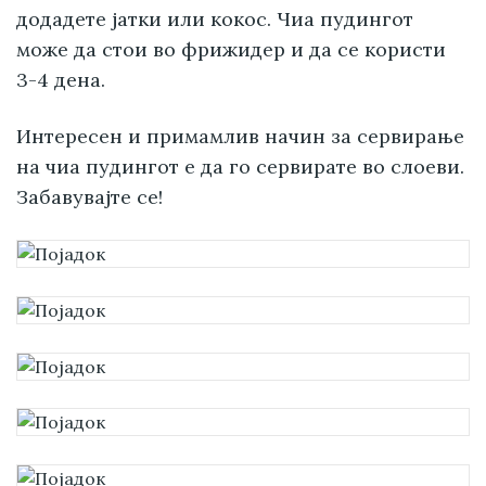
додадете јатки или кокос. Чиа пудингот
може да стои во фрижидер и да се користи
3-4 дена.
Интересен и примамлив начин за сервирање
на чиа пудингот е да го сервирате во слоеви.
Забавувајте се!