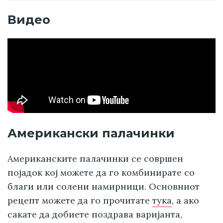
Видео
Американски палачинки
Американските палачинки се совршен
појадок кој можете да го комбинирате со
благи или солени намирници. Основниот
рецепт можете да го прочитате
тука
, а ако
сакате да добиете поздрава варијанта,