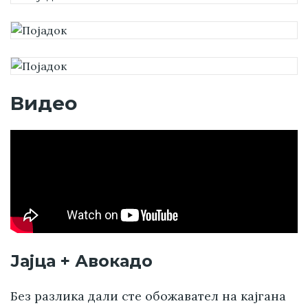
Видео
Јајца + Авокадо
Без разлика дали сте обожавател на кајгана