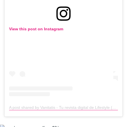
View this post on Instagram
A post shared by Vanitatis - Tu revista digital de Lifestyle (@vanitatis)