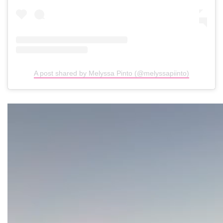
A post shared by Melyssa Pinto (@melyssapiinto)