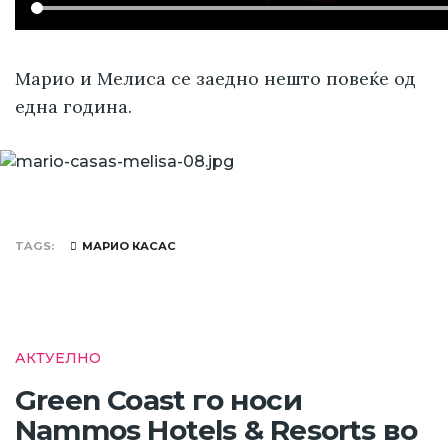
Марио и Мелиса се заедно нешто повеќе од
една година.
TAGS
МАРИО КАСАС
АКТУЕЛНО
Green Coast го носи
Nammos Hotels & Resorts во