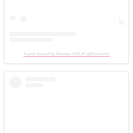
A post shared by Revista ¡HOLA! (@holacom)