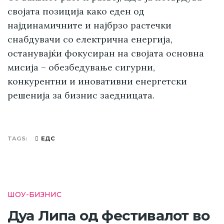
својата позиција како еден од
најдинамичните и најбрзо растечки
снабдувачи со електрична енергија,
останувајќи фокусиран на својата основна
мисија – обезбедување сигурни,
конкурентни и иновативни енергетски
решенија за бизнис заедницата.
TAGS
ЕДС
ШОУ-БИЗНИС
Дуа Липа од фестивалот во