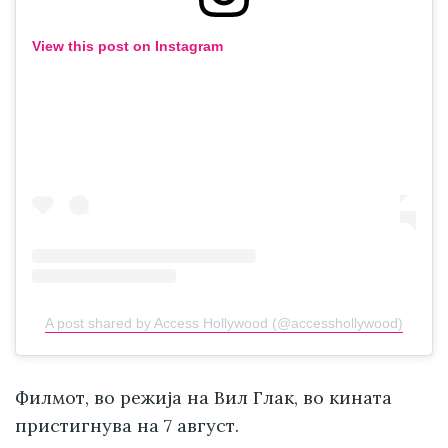
View this post on Instagram
A post shared by Access Hollywood (@accesshollywood)
Филмот, во режија на Вил Глак, во кината
пристигнува на 7 август.