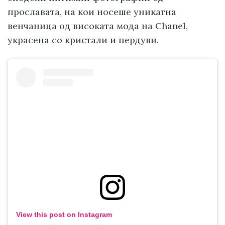
прославата, на кои носеше уникатна
венчаница од високата мода на Chanel,
украсена со кристали и пердуви.
View this post on Instagram