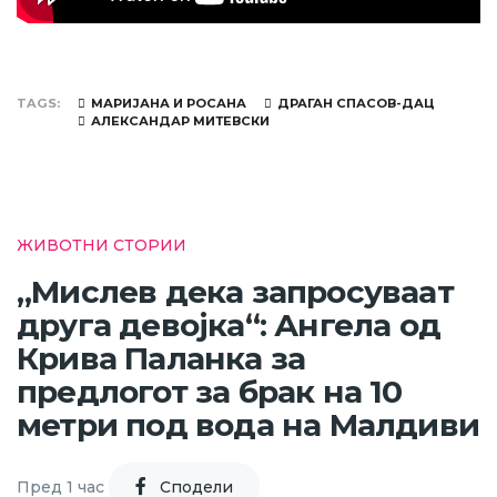
TAGS
МАРИЈАНА И РОСАНА
ДРАГАН СПАСОВ-ДАЦ
АЛЕКСАНДАР МИТЕВСКИ
ЖИВОТНИ СТОРИИ
„Мислев дека запросуваат
друга девојка“: Ангела од
Крива Паланка за
предлогот за брак на 10
метри под вода на Малдиви
Пред 1 час
Cподели