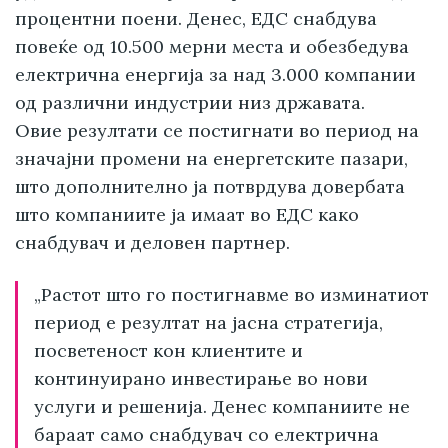
процентни поени. Денес, ЕДС снабдува
повеќе од 10.500 мерни места и обезбедува
електрична енергија за над 3.000 компании
од различни индустрии низ државата.
Овие резултати се постигнати во период на
значајни промени на енергетските пазари,
што дополнително ја потврдува довербата
што компаниите ја имаат во ЕДС како
снабдувач и деловен партнер.
„Растот што го постигнавме во изминатиот
период е резултат на јасна стратегија,
посветеност кон клиентите и
континуирано инвестирање во нови
услуги и решенија. Денес компаниите не
бараат само снабдувач со електрична