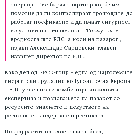
енергија. Тие бараат партнер кој ќе им
помогне да ги контролираат трошоците, да
работат поефикасно и да имаат сигурност
во услови на неизвесност. Токму тоа е
вредноста што ЕДС ја носи на пазарот“,
изјави Александар Сарџовски, главен
извршен директор на ЕДС.
Како дел од PPC Group – една од најголемите
енергетски групации во Југоисточна Европа
– ЕДС успешно ги комбинира локалната
експертиза и познавањето на пазарот со
ресурсите, знаењето и искуството на
регионален лидер во енергетиката.
Покрај растот на клиентската база,