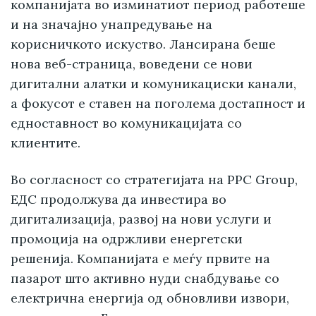
компанијата во изминатиот период работеше
и на значајно унапредување на
корисничкото искуство. Лансирана беше
нова веб-страница, воведени се нови
дигитални алатки и комуникациски канали,
а фокусот е ставен на поголема достапност и
едноставност во комуникацијата со
клиентите.
Во согласност со стратегијата на PPC Group,
ЕДС продолжува да инвестира во
дигитализација, развој на нови услуги и
промоција на одржливи енергетски
решенија. Компанијата е меѓу првите на
пазарот што активно нуди снабдување со
електрична енергија од обновливи извори,