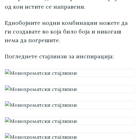
од кои истите се направени.
Еднобојните модни комбинации можете да
ги создавате во која било боја и никогаш
нема да погрешите.
Погледнете стајлинзи за инспирација: