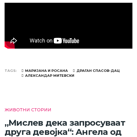
TAGS
МАРИЈАНА И РОСАНА
ДРАГАН СПАСОВ-ДАЦ
АЛЕКСАНДАР МИТЕВСКИ
ЖИВОТНИ СТОРИИ
„Мислев дека запросуваат
друга девојка“: Ангела од