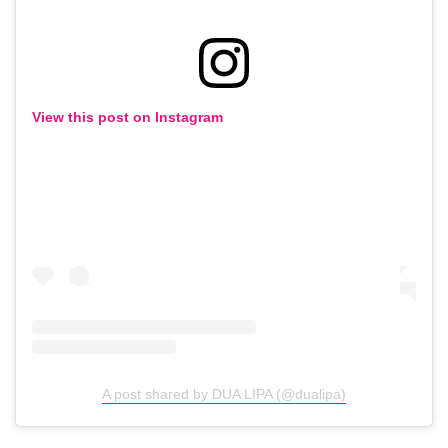
View this post on Instagram
A post shared by DUA LIPA (@dualipa)