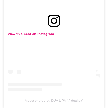
View this post on Instagram
A post shared by DUA LIPA (@dualipa)