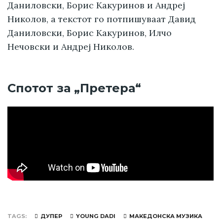
Даниловски, Борис Какуринов и Андреј
Николов, а текстот го потпишуваат Давид
Даниловски, Борис Какуринов, Илчо
Нечовски и Андреј Николов.
Спотот за „Претера“
TAGS
ДУПЕР
YOUNG DADI
МАКЕДОНСКА МУЗИКА