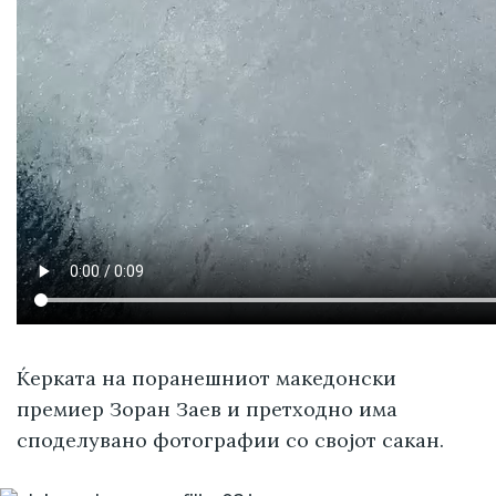
Ќерката на поранешниот македонски
премиер Зоран Заев и претходно има
споделувано фотографии со својот сакан.