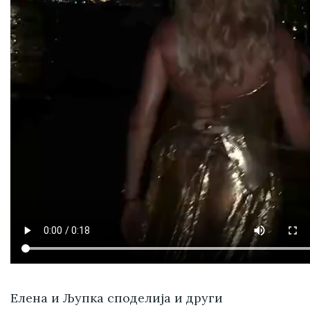
Елена и Љупка споделија и други