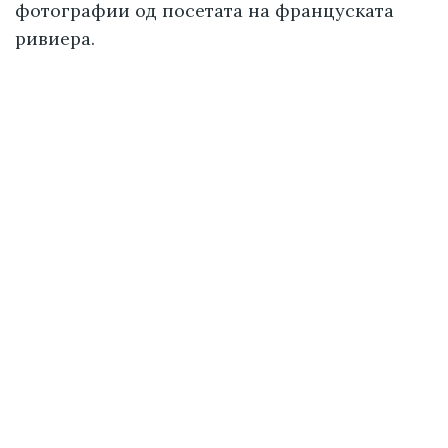
фотографии од посетата на француската
ривиера.