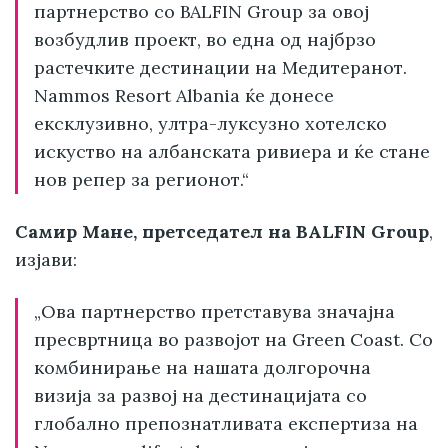
партнерство со BALFIN Group за овој
возбудлив проект, во една од најбрзо
растечките дестинации на Медитеранот.
Nammos Resort Albania ќе донесе
ексклузивно, ултра-луксузно хотелско
искуство на албанската ривиера и ќе стане
нов репер за регионот.“
Самир Мане, претседател на BALFIN Group
,
изјави:
„Ова партнерство претставува значајна
пресвртница во развојот на Green Coast. Со
комбинирање на нашата долгорочна
визија за развој на дестинацијата со
глобално препознатливата експертиза на