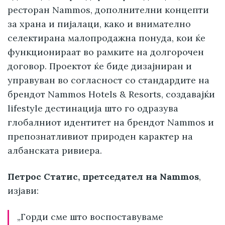
ресторан Nammos, дополнителни концепти
за храна и пијалаци, како и внимателно
селектирана малопродажна понуда, кои ќе
функционираат во рамките на долгорочен
договор. Проектот ќе биде дизајниран и
управуван во согласност со стандардите на
брендот Nammos Hotels & Resorts, создавајќи
lifestyle дестинација што го одразува
глобалниот идентитет на брендот Nammos и
препознатливиот природен карактер на
албанската ривиера.
Петрос Статис, претседател на Nammos
,
изјави:
„Горди сме што воспоставуваме