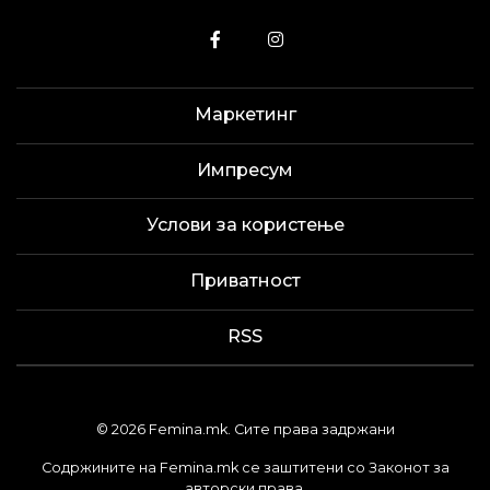
Маркетинг
Импресум
Услови за користење
Приватност
RSS
© 2026 Femina.mk. Сите права задржани
Содржините на Femina.mk се заштитени со Законот за
авторски права.