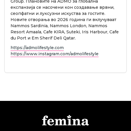
Group. Плановите на ADMO за глобална
експанзија се насочени кон создавање врвни,
сеопфатни и луксузни искуства за гостите.
Новите отворања во 2026 година ги вклучуваат
Nammos Sardinia, Nammos London, Nammos
Resort Amaala, Cafe KIRA, Suteki, Iris Harbour, Cafe
du Port и Em Sherif Deli Qatar.
https://admolifestyle.com
https://www.instagram.com/admolifestyle