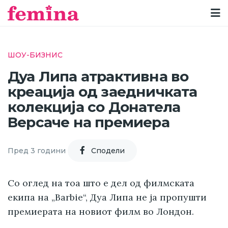
ШОУ-БИЗНИС
Дуа Липа атрактивна во
креација од заедничката
колекција со Донатела
Версаче на премиера
Пред 3 години
Cподели
Со оглед на тоа што е дел од филмската
екипа на „Barbie“, Дуа Липа не ја пропушти
премиерата на новиот филм во Лондон.