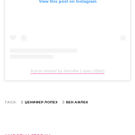
View this post on Instagram
A post shared by Jennifer Lopez (@jlo)
TAGS
ЏЕНИФЕР ЛОПЕЗ
БЕН АФЛЕК