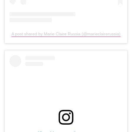
A post shared by Marie Claire Russia (@marieclairerussia)