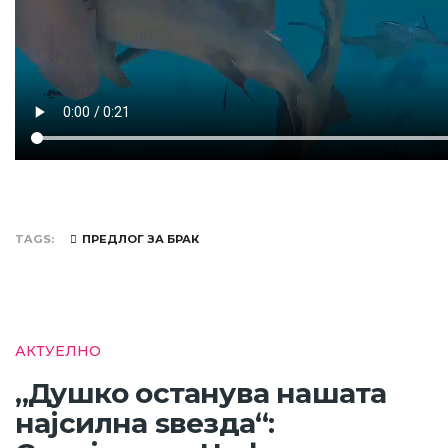
TAGS
ПРЕДЛОГ ЗА БРАК
АКТУЕЛНО
„Душко останува нашата
најсилна ѕвезда“: