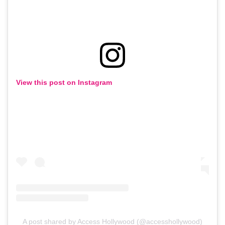
View this post on Instagram
A post shared by Access Hollywood (@accesshollywood)