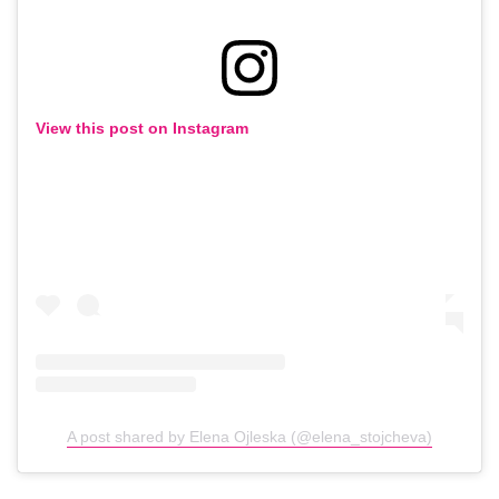
View this post on Instagram
A post shared by Elena Ojleska (@elena_stojcheva)