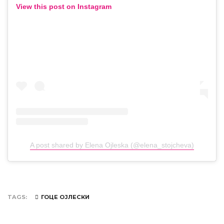
View this post on Instagram
A post shared by Elena Ojleska (@elena_stojcheva)
TAGS
ГОЦЕ ОЈЛЕСКИ