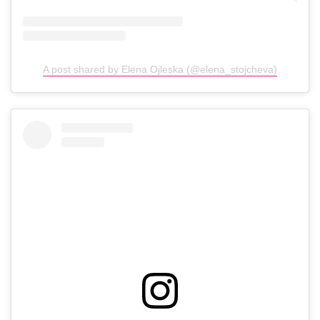
A post shared by Elena Ojleska (@elena_stojcheva)