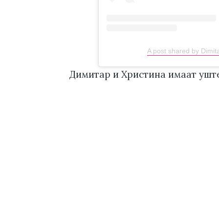
A post shared by Dimi
Димитар и Христина имаат ушт