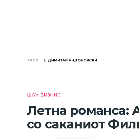
TAGS
ДИМИТАР АНДОНОВСКИ
ШОУ-БИЗНИС
Летна романса: 
со саканиот Фил