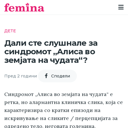
ДЕТЕ
Дали сте слушнале за
синдромот „Алиса во
земјата на чудата“?
Пред 2 години
Cподели
Синдромот „Алиса во земјата на чудата“ е
ретка, но алармантна клиничка слика, која се
карактеризира со кратки епизоди на
искривување на сликите / перцепцијата за
одредено тело, неговата големина,