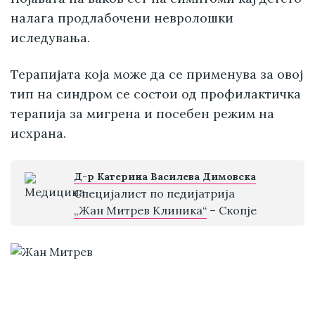
налага продлабочени невролошки
иследувања.
Терапијата која може да се применува за овој
тип на синдром се состои од профилактичка
терапија за мигрена и посебен режим на
исхрана.
Д-р Катерина Василева Димовска
Специјалист по педијатрија
„Жан Митрев Клиника“
– Скопје