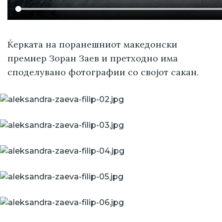
Ќерката на поранешниот македонски
премиер Зоран Заев и претходно има
споделувано фотографии со својот сакан.