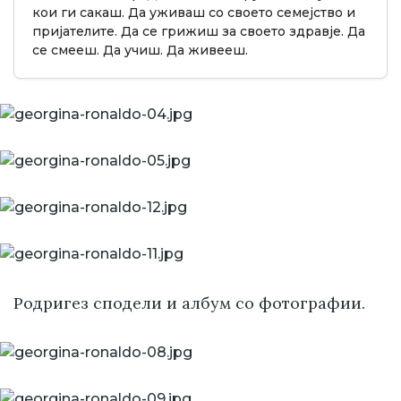
кои ги сакаш. Да уживаш со своето семејство и
пријателите. Да се грижиш за своето здравје. Да
се смееш. Да учиш. Да живееш.
Родригез сподели и албум со фотографии.