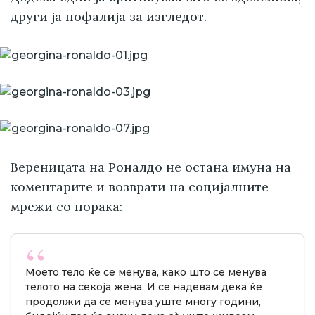
други ја пофалија за изгледот.
Вереницата на Роналдо не остана имуна на
коментарите и возврати на социјалните
мрежи со порака:
Моето тело ќе се менува, како што се менува
телото на секоја жена. И се надевам дека ќе
продолжи да се менува уште многу години,