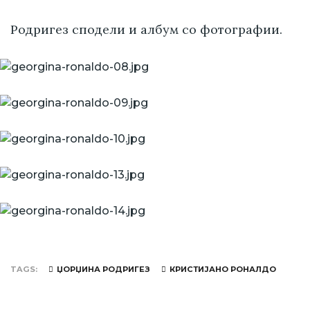
Родригез сподели и албум со фотографии.
TAGS
ЏОРЏИНА РОДРИГЕЗ
КРИСТИЈАНО РОНАЛДО