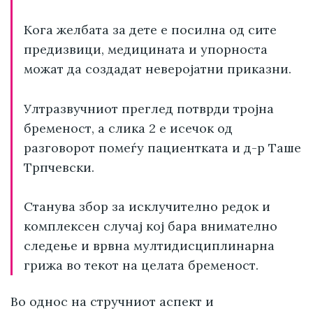
Кога желбата за дете е посилна од сите
предизвици, медицината и упорноста
можат да создадат неверојатни приказни.
Ултразвучниот преглед потврди тројна
бременост, а слика 2 е исечок од
разговорот помеѓу пациентката и д-р Таше
Трпчевски.
Станува збор за исклучително редок и
комплексен случај кој бара внимателно
следење и врвна мултидисциплинарна
грижа во текот на целата бременост.
Во однос на стручниот аспект и