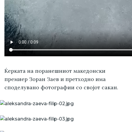
Ќерката на поранешниот македонски
премиер Зоран Заев и претходно има
споделувано фотографии со својот сакан.