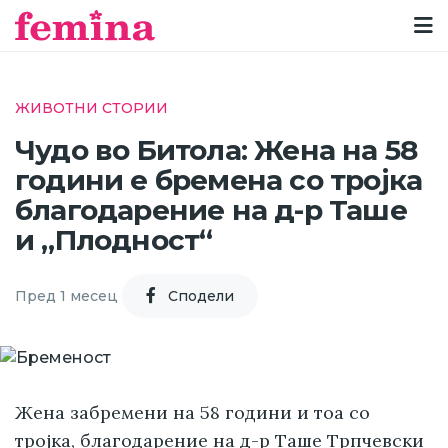
ЖИВОТНИ СТОРИИ
Чудо во Битола: Жена на 58
години е бремена со тројка
благодарение на д-р Таше
и „Плодност“
Пред 1 месец
Cподели
Жена забремени на 58 години и тоа со
тројка, благодарение на д-р Таше Трпчевски