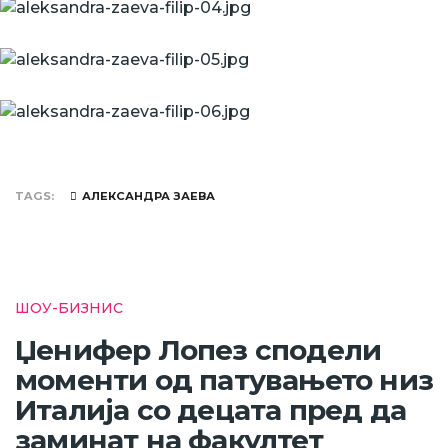
TAGS
АЛЕКСАНДРА ЗАЕВА
ШОУ-БИЗНИС
Џенифер Лопез сподели
моменти од патувањето низ
Италија со децата пред да
заминат на факултет