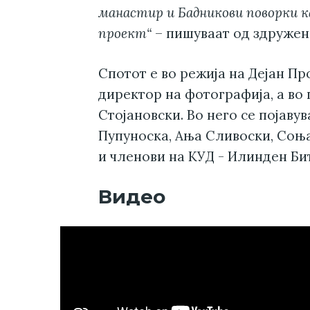
манастир и Бадникови поворки ка
проект“
– пишуваат од здружен
Спотот е во режија на Дејан Пр
директор на фотографија, а во 
Стојановски. Во него се појаву
Пупуноска, Ања Сливоски, Соња
и членови на КУД - Илинден Би
Видео