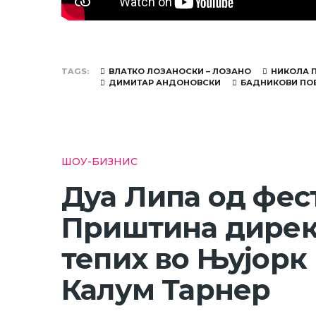
TAGS
ВЛАТКО ЛОЗАНОСКИ – ЛОЗАНО
НИКОЛА 
ДИМИТАР АНДОНОВСКИ
БАДНИКОВИ ПО
ШОУ-БИЗНИС
Дуа Липа од фес
Приштина дирек
тепих во Њујорк 
Калум Тарнер