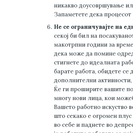
никакво доусовршување ил
Запаметете дека процесот 
Не се ограничувајте на ед
секој би бил на посакувано
макотрпни години за време
дека може да помине одре
стигнете до идеалната раб
барате работа, обидете се 
дополнителни активности,
Ќе ги проширите вашите по
многу нови лица, кои може
Вашето работно искуство во
што секако е огромен плус
во себе и паднете во депре