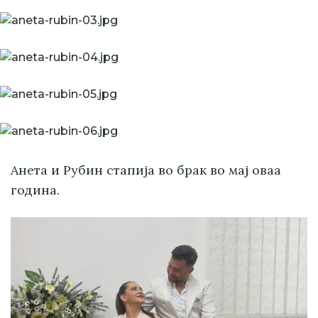
Анета и Рубин стапија во брак во мај оваа
година.