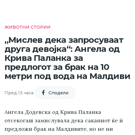
ЖИВОТНИ СТОРИИ
„Мислев дека запросуваат
друга девојка“: Ангела од
Крива Паланка за
предлогот за брак на 10
метри под вода на Малдиви
Пред 13 часа
Cподели
Ангела Додевска од Крива Паланка
отсекогаш замислувала дека саканиот ќе ѝ
предложи брак на Малдивите, но не ни