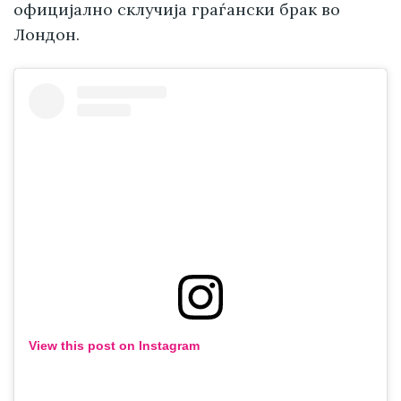
официјално склучија граѓански брак во
Лондон.
View this post on Instagram