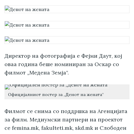
Директор на фотографија е Фејми Даут, кој
оваа година беше номиниран за Оскар со
филмот „Медена Земја“.
Официјалниот постер за „Денот на жената“
Филмот се снима со поддршка на Агенцијата
за филм. Медиумски партнери на проектот
се femina.mk, fakulteti.mk, skd.mk и Слободен