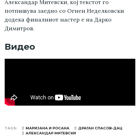
Александар Митевски, кој текстот го
потпишува заедно со Огнен Неделковски
додека финалниот мастер е на Дарко
Димитров.
Видео
TAGS
МАРИЈАНА И РОСАНА
ДРАГАН СПАСОВ-ДАЦ
АЛЕКСАНДАР МИТЕВСКИ