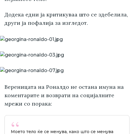
Додека едни ја критикуваа што се здебелила,
други ја пофалија за изгледот.
Вереницата на Роналдо не остана имуна на
коментарите и возврати на социјалните
мрежи со порака:
Моето тело ќе се менува, како што се менува