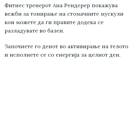
Фитнес тренерот Ана Рендерер покажува
вежби за тонирање на стомачните мускули
кои можете да ги правите додека се
разладувате во базен.
Започнете го денот во активирање на телото
и исполнете се со енергија за целиот ден.