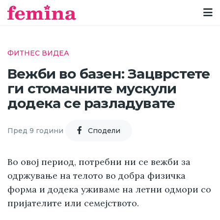
ФИТНЕС ВИДЕА
Вежби во базен: Зацврстете
ги стомачните мускули
додека се разладувате
Пред 9 години
Cподели
Во овој период, потребни ни се вежби за
одржување на телото во добра физичка
форма и додека уживаме на летни одмори со
пријателите или семејството.