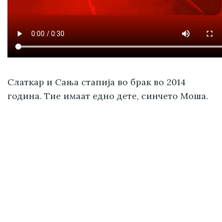
Слаткар и Сања стапија во брак во 2014
година. Тие имаат едно дете, синчето Моша.