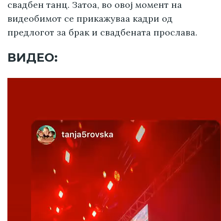
свадбен танц. Затоа, во овој момент на
видеобимот се прикажуваа кадри од
предлогот за брак и свадбената прослава.
ВИДЕО: