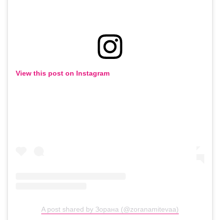
View this post on Instagram
A post shared by Зорана (@zoranamitevaa)