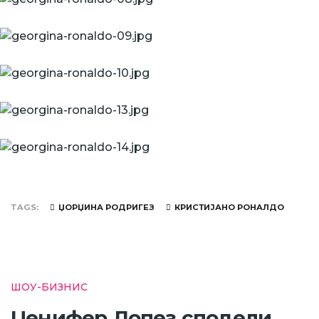
TAGS
ЏОРЏИНА РОДРИГЕЗ
КРИСТИЈАНО РОНАЛДО
ШОУ-БИЗНИС
Џенифер Лопез сподели