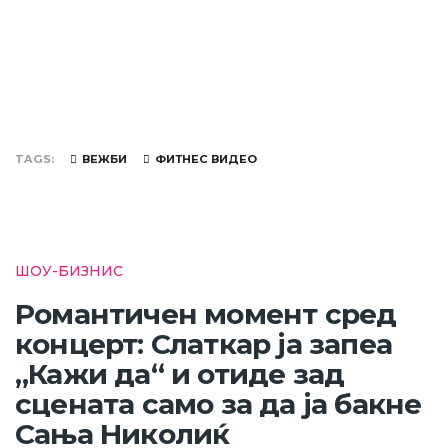
TAGS
ВЕЖБИ
ФИТНЕС ВИДЕО
ШОУ-БИЗНИС
Романтичен момент сред
концерт: Слаткар ја запеа
„Кажи да“ и отиде зад
сцената само за да ја бакне
Сања Николиќ