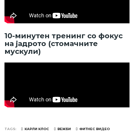
10-минутен тренинг со фокус
на јадрото (стомачните
мускули)
TAGS
КАРЛИ КЛОС
ВЕЖБИ
ФИТНЕС ВИДЕО