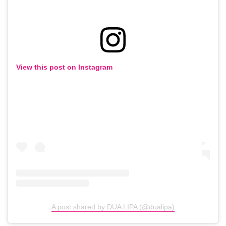
View this post on Instagram
A post shared by DUA LIPA (@dualipa)