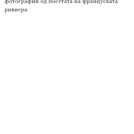
фотографии од посетата на француската
ривиера.