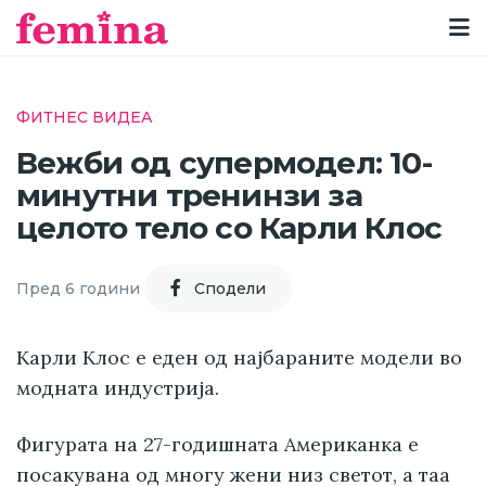
ФИТНЕС ВИДЕА
Вежби од супермодел: 10-
минутни тренинзи за
целото тело со Карли Клос
Пред 6 години
Cподели
Карли Клос е еден од најбараните модели во
модната индустрија.
Фигурата на 27-годишната Американка е
посакувана од многу жени низ светот, а таа