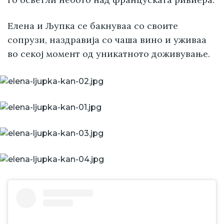
Елена и Љупка се бакнуваа со своите
сопрузи, наздравија со чаша вино и уживаа
во секој момент од уникатното доживување.