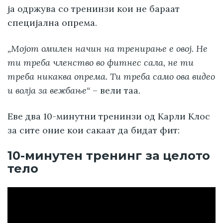
ја одржува со тренинзи кои не бараат
специјална опрема.
„Мојот омилен начин на тренирање е овој. Не
ти треба членство во фитнес сала, не ти
треба никаква опрема. Ти треба само ова видео
и волја за вежбање“
– вели таа.
Еве два 10-минутни тренинзи од Карли Клос
за сите оние кои сакаат да бидат фит:
10-минутен тренинг за целото
тело