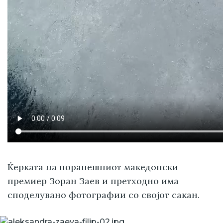
Ќерката на поранешниот македонски
премиер Зоран Заев и претходно има
споделувано фотографии со својот сакан.