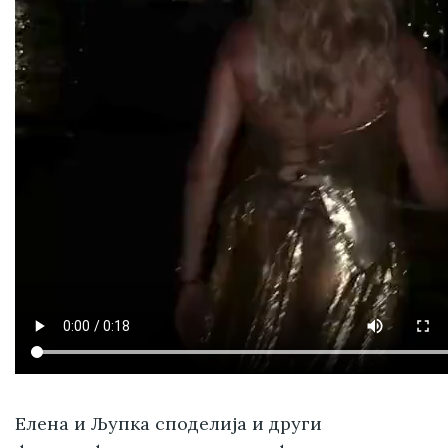
Елена и Љупка споделија и други