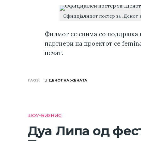
Официјалниот постер за „Денот 
Филмот се снима со поддршка 
партнери на проектот се femina
печат.
TAGS
ДЕНОТ НА ЖЕНАТА
ШОУ-БИЗНИС
Дуа Липа од фес