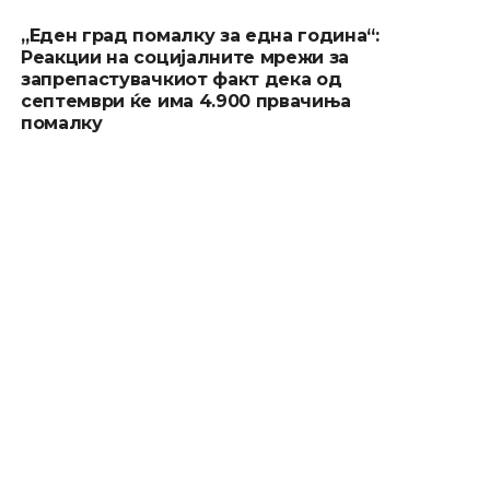
„Еден град помалку за една година“:
Реакции на социјалните мрежи за
запрепастувачкиот факт дека од
септември ќе има 4.900 првачиња
помалку