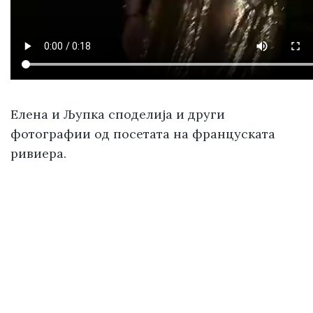
Елена и Љупка споделија и други
фотографии од посетата на француската
ривиера.