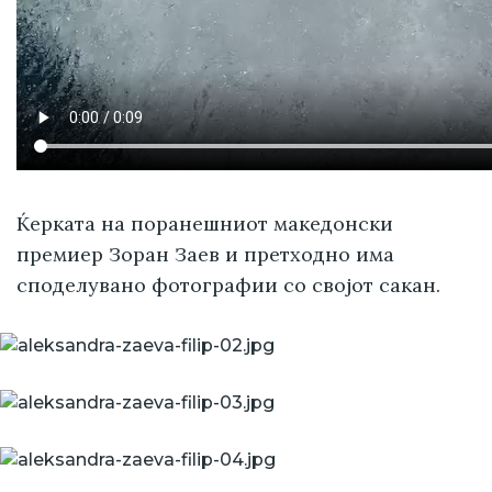
Ќерката на поранешниот македонски
премиер Зоран Заев и претходно има
споделувано фотографии со својот сакан.