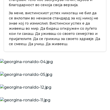
благодарност во секоја своја верзија.
За мене, вистинскиот успех никогаш не бил да
се вклопам во некаков стандард за кој никој не
знае кој го измислил. Вистински успех е да
живееш во мир. Да бидеш опкружен со луѓето
кои ги сакаш. Да уживаш со своето семејство и
пријателите. Да се грижиш за своето здравје. Да
се смееш. Да учиш. Да живееш.