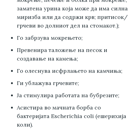
заматена урина која може да има силна
миризба или да содржи крв; притисок/
грчеви во долниот дел на стомакот.);
Го забрзува мокрењето;
Превенира таложење на песок и
создавање на камења;
Го олеснува исфрлањето на камчиња;
Ги ублажува грчевите;
Ја стимулира работата на бубрезите;
Асистира во мачната борба со
бактеријата Escherichia coli (ешерихија
коли).