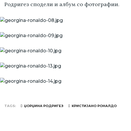
Родригез сподели и албум со фотографии.
TAGS
ЏОРЏИНА РОДРИГЕЗ
КРИСТИЈАНО РОНАЛДО