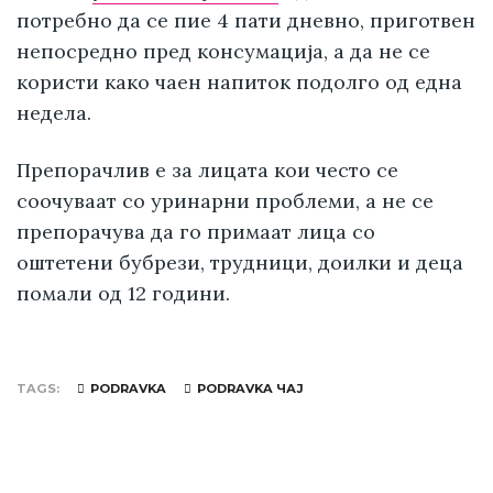
потребно да се пие 4 пати дневно, приготвен
непосредно пред консумација, а да не се
користи како чаен напиток подолго од една
недела.
Препорачлив е за лицата кои често се
соочуваат со уринарни проблеми, а не се
препорачува да го примаат лица со
оштетени бубрези, трудници, доилки и деца
помали од 12 години.
TAGS
PODRAVKA
PODRAVKA ЧАЈ