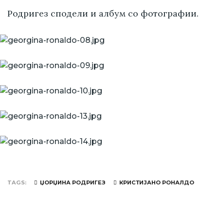
Родригез сподели и албум со фотографии.
TAGS
ЏОРЏИНА РОДРИГЕЗ
КРИСТИЈАНО РОНАЛДО