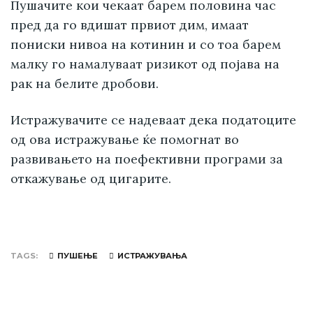
Пушачите кои чекаат барем половина час
пред да го вдишат првиот дим, имаат
пониски нивоа на котинин и со тоа барем
малку го намалуваат ризикот од појава на
рак на белите дробови.
Истражувачите се надеваат дека податоците
од ова истражување ќе помогнат во
развивањето на поефективни програми за
откажување од цигарите.
TAGS
ПУШЕЊЕ
ИСТРАЖУВАЊА