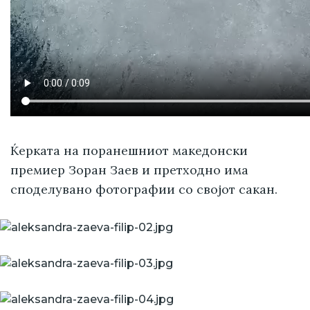
Ќерката на поранешниот македонски
премиер Зоран Заев и претходно има
споделувано фотографии со својот сакан.