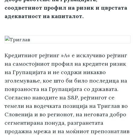
соодветниот профил на ризик и цврстата
адекватност на капиталот.
Кредитниот рејтинг »A« е исклучиво рејтинг
на самостојниот профил на кредитен ризик
на Групацијата и не содржи никакво
зголемување, кое што би било последица на
поврзаноста на Групацијата со државата.
Согласно наводите на S&P, рејтингот се
темели на водечката позиција на Триглав во
Словенија и во регионот, на неговата добро
сегментирана понуда, разгранетата
продажна мрежа и на моќниот препознатлив