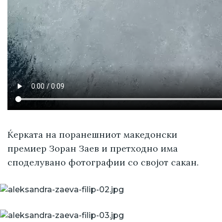
Ќерката на поранешниот македонски
премиер Зоран Заев и претходно има
споделувано фотографии со својот сакан.