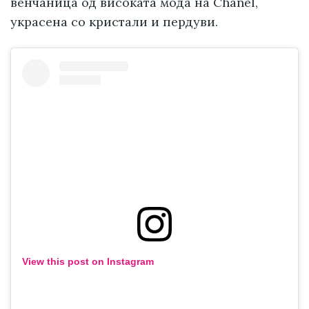
венчаница од високата мода на Chanel,
украсена со кристали и пердуви.
View this post on Instagram