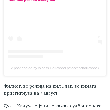
A post shared by Access Hollywood (@accesshollywood)
Филмот, во режија на Вил Глак, во кината
пристигнува на 7 август.
Дуа и Калум во јуни го кажаа судбоносното