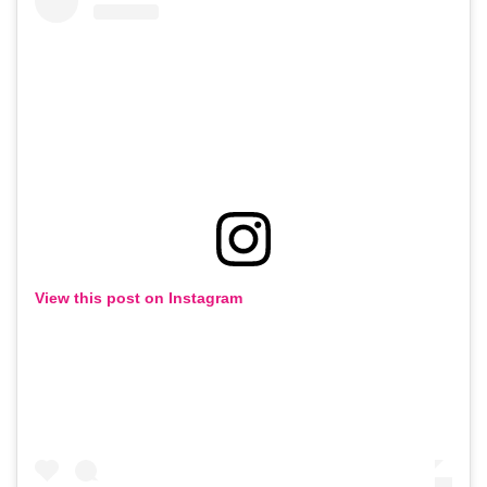
View this post on Instagram