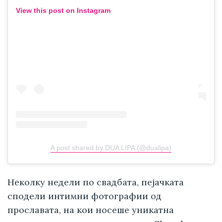
View this post on Instagram
A post shared by DUA LIPA (@dualipa)
Неколку недели по свадбата, пејачката
сподели интимни фотографии од
прославата, на кои носеше уникатна