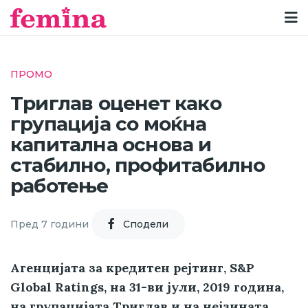
ПРОМО
Триглав оценет како
групација со моќна
капитална основа и
стабилно, профитабилно
работење
Пред 7 години
Cподели
Агенцијата за кредитен рејтинг, S&P
Global Ratings, на 31-ви јули, 2019 година,
на групацијата Триглав и на нејзината