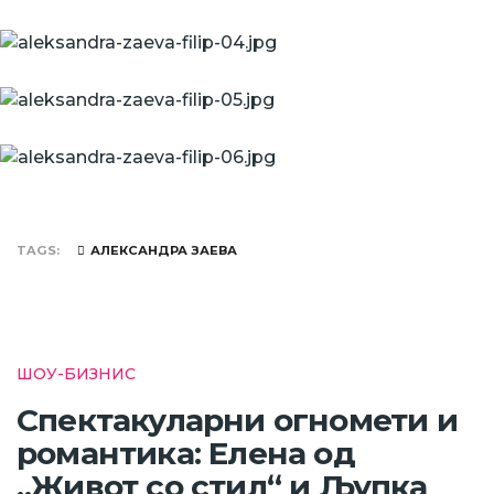
TAGS
АЛЕКСАНДРА ЗАЕВА
ШОУ-БИЗНИС
Спектакуларни огномети и
романтика: Елена од
„Живот со стил“ и Љупка