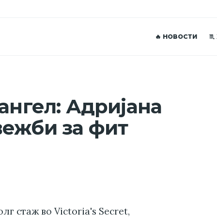
🔥 НОВОСТИ
♏
ангел: Адријана
ежби за фит
лг стаж во Victoria's Secret,