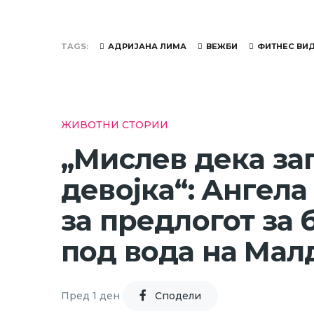
TAGS
АДРИЈАНА ЛИМА
ВЕЖБИ
ФИТНЕС ВИ
ЖИВОТНИ СТОРИИ
„Мислев дека за
девојка“: Ангела
за предлогот за 
под вода на Мал
Пред 1 ден
Cподели