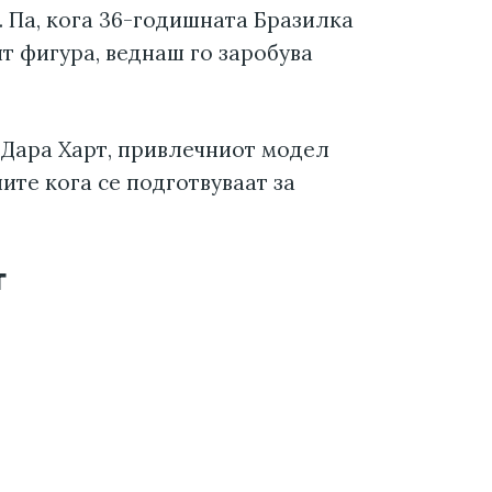
 Па, кога 36-годишната Бразилка
т фигура, веднаш го заробува
 Дара Харт, привлечниот модел
ите кога се подготвуваат за
т