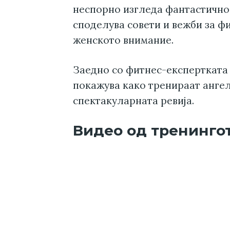
неспорно изгледа фантастично.
споделува совети и вежби за фи
женското внимание.
Заедно со фитнес-експертката
покажува како тренираат ангел
спектакуларната ревија.
Видео од тренинго