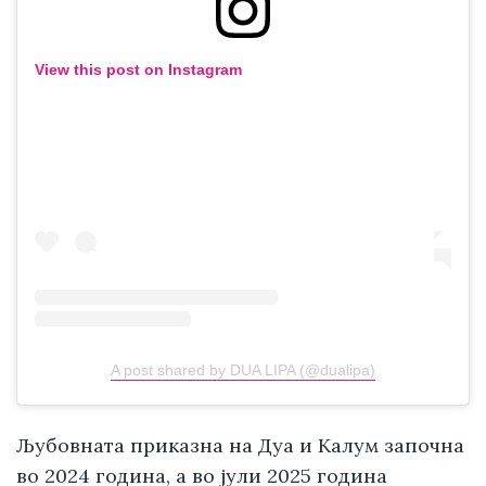
View this post on Instagram
A post shared by DUA LIPA (@dualipa)
Љубовната приказна на Дуа и Калум започна
во 2024 година, а во јули 2025 година