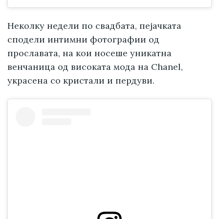
Неколку недели по свадбата, пејачката
сподели интимни фотографии од
прославата, на кои носеше уникатна
венчаница од високата мода на Chanel,
украсена со кристали и пердуви.