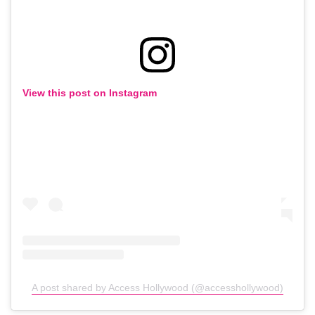
View this post on Instagram
A post shared by Access Hollywood (@accesshollywood)