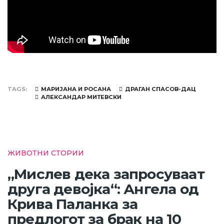
TAGS
МАРИЈАНА И РОСАНА
ДРАГАН СПАСОВ-ДАЦ
АЛЕКСАНДАР МИТЕВСКИ
ЖИВОТНИ СТОРИИ
„Мислев дека запросуваат
друга девојка“: Ангела од
Крива Паланка за
предлогот за брак на 10