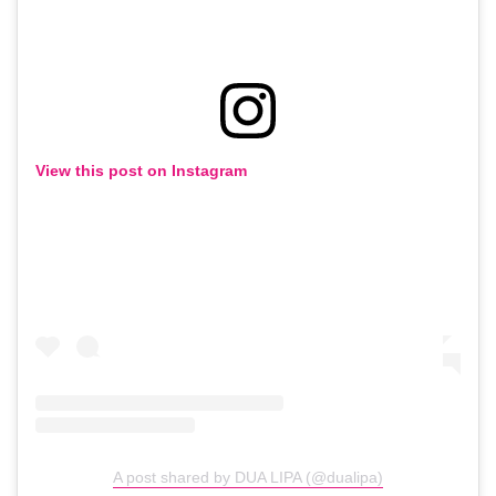
View this post on Instagram
A post shared by DUA LIPA (@dualipa)