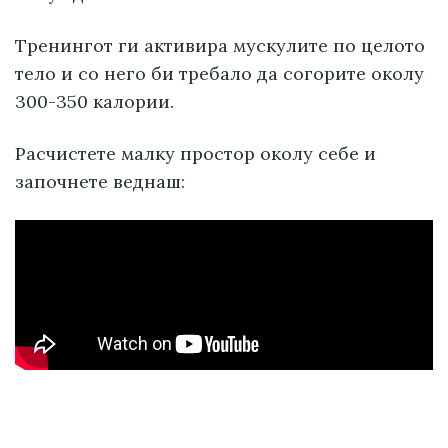
Тренингот ги активира мускулите по целото
тело и со него би требало да согорите околу
300-350 калории.
Расчистете малку простор околу себе и
започнете веднаш: