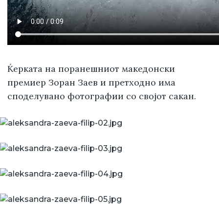
Ќерката на поранешниот македонски
премиер Зоран Заев и претходно има
споделувано фотографии со својот сакан.