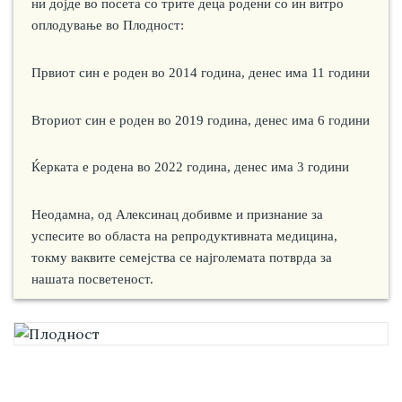
ни дојде во посета со трите деца родени со ин витро
оплодување во Плодност:
Првиот син е роден во 2014 година, денес има 11 години
Вториот син е роден во 2019 година, денес има 6 години
Ќерката е родена во 2022 година, денес има 3 години
Неодамна, од Алексинац добивме и признание за
успесите во областа на репродуктивната медицина,
токму ваквите семејства се најголемата потврда за
нашата посветеност.