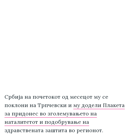
Србија на почетокот од месецот му се
поклони на Трпчевски и
му додели Плакета
за придонес во зголемувањето на
наталитетот и подобрување на
здравствената заштита
во регионот.