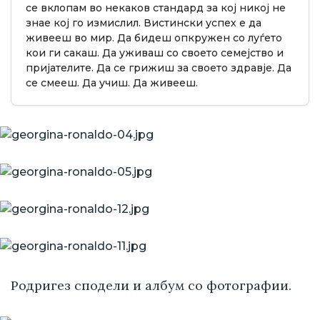
се вклопам во некаков стандард за кој никој не
знае кој го измислил. Вистински успех е да
живееш во мир. Да бидеш опкружен со луѓето
кои ги сакаш. Да уживаш со своето семејство и
пријателите. Да се грижиш за своето здравје. Да
се смееш. Да учиш. Да живееш.
Родригез сподели и албум со фотографии.