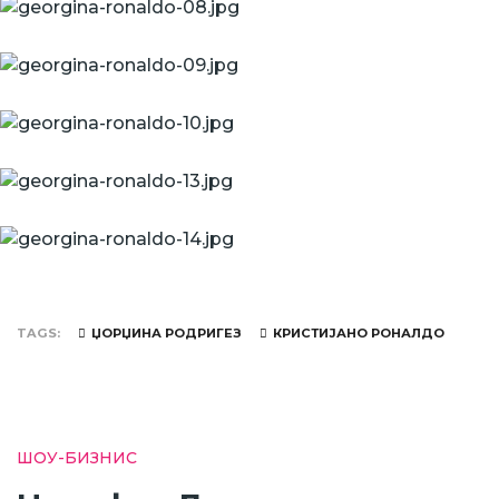
TAGS
ЏОРЏИНА РОДРИГЕЗ
КРИСТИЈАНО РОНАЛДО
ШОУ-БИЗНИС