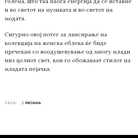
голема, што таа наоѓа енергија да се истакне
и во светот на музиката и во светот на
модата.
Сигурно овој потег за лансирање на
колекција на женска облека ќе биде
пречекан со воодушевување од многу млади
низ целиот свет, кои го обожаваат стилот на
младата пејачка.
TAGS
РИЈАНА