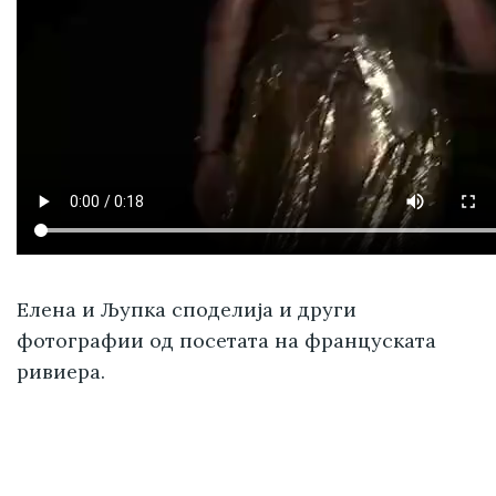
Елена и Љупка споделија и други
фотографии од посетата на француската
ривиера.