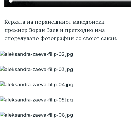
Ќерката на поранешниот македонски
премиер Зоран Заев и претходно има
споделувано фотографии со својот сакан.