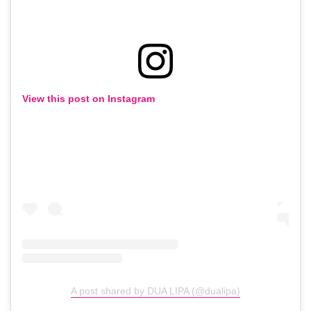
View this post on Instagram
A post shared by DUA LIPA (@dualipa)