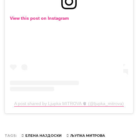
View this post on Instagram
A post shared by Ljupka MITROVA 🫀 (@ljupka_mitrova)
TAGS
ЕЛЕНА НАЈДОСКИ
ЉУПКА МИТРОВА