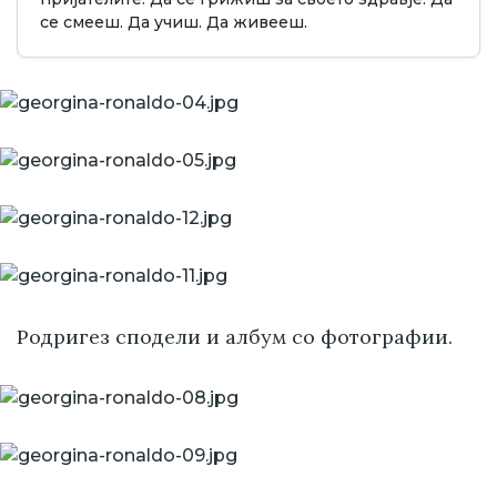
се смееш. Да учиш. Да живееш.
Родригез сподели и албум со фотографии.