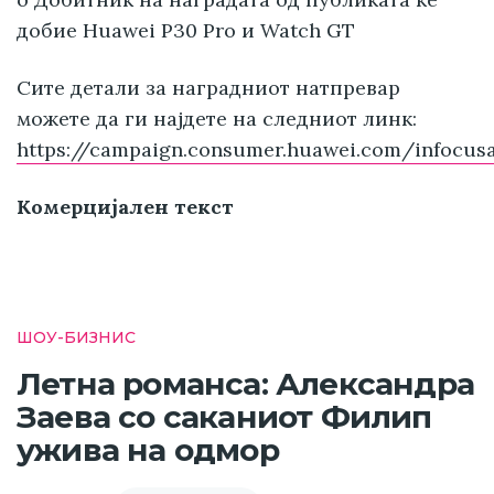
добие Huawei P30 Pro и Watch GT
Сите детали за наградниот натпревар
можете да ги најдете на следниот линк:
https://campaign.consumer.huawei.com/infocu
Комерцијален текст
ШОУ-БИЗНИС
Летна романса: Александра
Заева со саканиот Филип
ужива на одмор