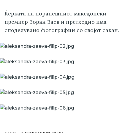
Ќерката на поранешниот македонски
премиер Зоран Заев и претходно има
споделувано фотографии со својот сакан.