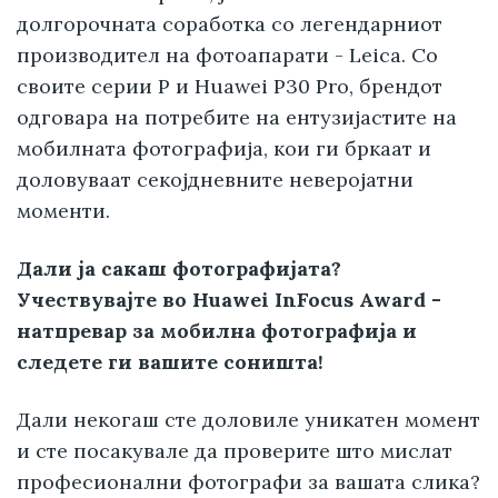
долгорочната соработка со легендарниот
производител на фотоапарати - Leica. Со
своите серии P и Huawei P30 Pro, брендот
одговара на потребите на ентузијастите на
мобилната фотографија, кои ги бркаат и
доловуваат секојдневните неверојатни
моменти.
Дали ја сакаш фотографијата?
Учествувајте во Huawei InFocus Award -
натпревар за мобилна фотографија и
следете ги вашите соништа!
Дали некогаш сте доловиле уникатен момент
и сте посакувале да проверите што мислат
професионални фотографи за вашата слика?