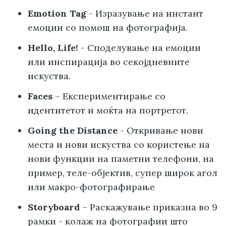
Emotion Tag
- Изразување на инстант
емоции со помош на фотографија.
Hello, Life!
- Споделување на емоции
или инспирација во секојдневните
искуства.
Faces
– Експериментирање со
идентитетот и моќта на портретот.
Going the Distance
- Откривање нови
места и нови искуства со користење на
нови функции на паметни телефони, на
пример, теле-објектив, супер широк агол
или макро-фотографирање
Storyboard
– Раскажување приказна во 9
рамки - колаж на фотографии што