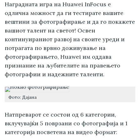
Наградната игра на Huawei InFocus е
одлична можност да ги тестирате вашите
вештини за фотографирање и да го покажете
вашиот талент на светот! Освен
континуираниот развој на своите уреди и
потрагата по врвно доживување на
фотографирањето, Huawei им оддава
признание на љубителите на правењето
фотографии и надежните таленти.
Фото: Дајана
Натпреварот се состои од 6 категории,
вклучувајќи 5 поврзани со фотографија и 1
категорија посветена на видео формат: