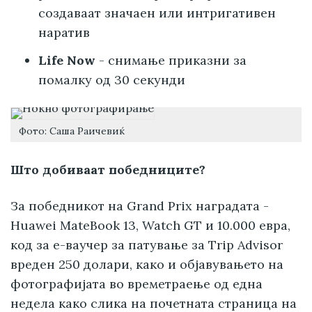
создаваат значаен или интригативен
наратив
Life Now
- снимање приказни за
помалку од 30 секунди
Фото: Саша Раичевиќ
Што добиваат победниците?
За победникот на Grand Prix наградата -
Huawei MateBook 13, Watch GT и 10.000 евра,
код за е-ваучер за патување за Trip Advisor
вреден 250 долари, како и објавувањето на
фотографијата во времетраење од една
недела како слика на почетната страница на