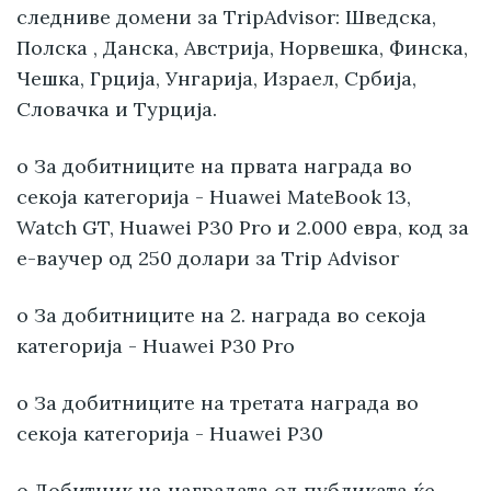
следниве домени за TripAdvisor: Шведска,
Полска , Данска, Австрија, Норвешка, Финска,
Чешка, Грција, Унгарија, Израел, Србија,
Словачка и Турција.
o За добитниците на првата награда во
секоја категорија - Huawei MateBook 13,
Watch GT, Huawei P30 Pro и 2.000 евра, код за
е-ваучер од 250 долари за Trip Advisor
o За добитниците на 2. награда во секоја
категорија - Huawei P30 Pro
o За добитниците на третата награда во
секоја категорија - Huawei P30
o Добитник на наградата од публиката ќе