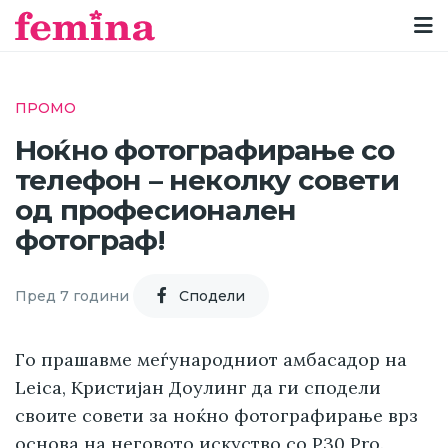
ПРОМО
Ноќно фотографирање со
телефон – неколку совети
од професионален
фотограф!
Пред 7 години
Cподели
Го прашавме меѓународниот амбасадор на
Leica, Кристијан Доулинг да ги сподели
своите совети за ноќно фотографирање врз
основа на неговото искуство со P30 Pro.