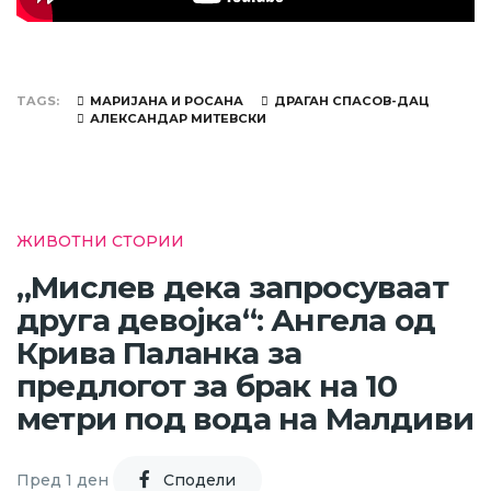
TAGS
МАРИЈАНА И РОСАНА
ДРАГАН СПАСОВ-ДАЦ
АЛЕКСАНДАР МИТЕВСКИ
ЖИВОТНИ СТОРИИ
„Мислев дека запросуваат
друга девојка“: Ангела од
Крива Паланка за
предлогот за брак на 10
метри под вода на Малдиви
Пред 1 ден
Cподели