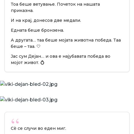
Тоа беше ветување. Почеток на нашата
приказна.
И на крај, донесов две медали.
Едната беше бронзена.
А другата… таа беше мојата животна победа. Таа
беше – таа. 🤍
Јас сум Дејан… и ова е најубавата победа во
мојот живот. 💍
Сè се случи во еден миг.