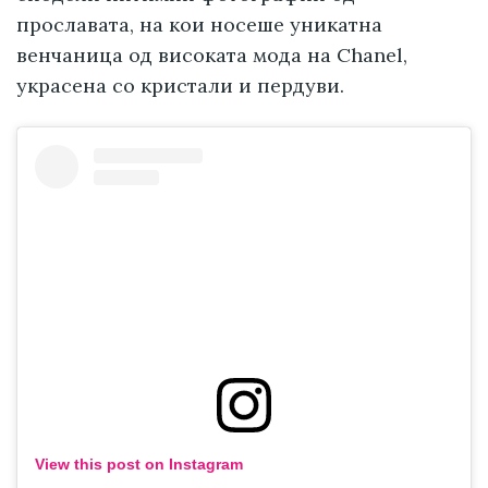
прославата, на кои носеше уникатна
венчаница од високата мода на Chanel,
украсена со кристали и пердуви.
View this post on Instagram