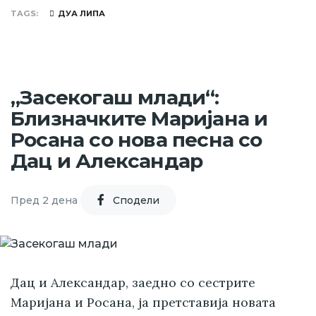
TAGS
ДУА ЛИПА
„Засекогаш млади“:
Близначките Маријана и
Росана со нова песна со
Дац и Александар
Пред 2 дена
Cподели
Дац и Александар, заедно со сестрите
Маријана и Росана, ја претставија новата