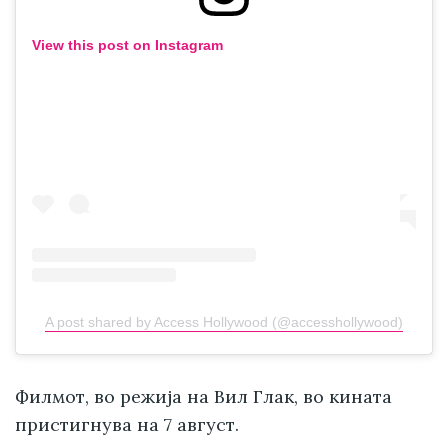
View this post on Instagram
A post shared by Access Hollywood (@accesshollywood)
Филмот, во режија на Вил Глак, во кината
пристигнува на 7 август.