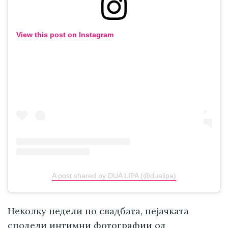
View this post on Instagram
A post shared by DUA LIPA (@dualipa)
Неколку недели по свадбата, пејачката
сподели интимни фотографии од