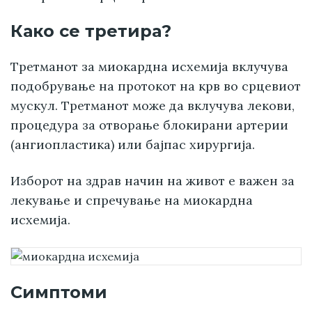
Како се третира?
Третманот за миокардна исхемија вклучува
подобрување на протокот на крв во срцевиот
мускул. Третманот може да вклучува лекови,
процедура за отворање блокирани артерии
(ангиопластика) или бајпас хирургија.
Изборот на здрав начин на живот е важен за
лекување и спречување на миокардна
исхемија.
Симптоми